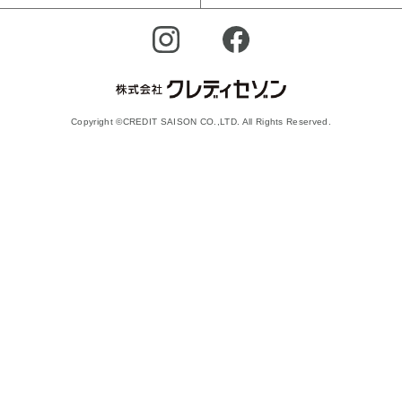
Copyright ©CREDIT SAISON CO.,LTD. All Rights Reserved.