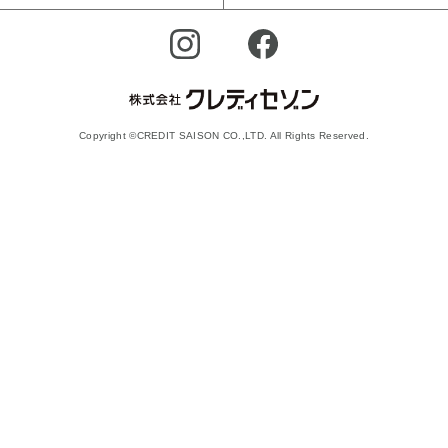
Copyright ©CREDIT SAISON CO.,LTD. All Rights Reserved.