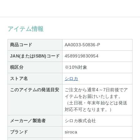
アイテム情報
商品コード
AA0033-50836-P
JAN(またはISBN)コード
4589919830954
税区分
※10%対象
ストア名
シロカ
このアイテムの発送目安
ご注文から通常4～7日前後でア
イテムをお届けいたします。
（土日祝・年末年始などは発送
対応不可となります。）
メーカー／製造者
シロカ株式会社
ブランド
siroca