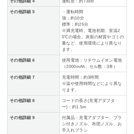
その他詳細 4
運転音：約73dB
その他詳細 5
・運転時間
強：約10分
標準：約25分
※満充電時。電池初期、室温2
0℃の場合。床面の材質やゴミの
量など、使用環境により異なり
ます。
その他詳細 6
使用電池：リチウムイオン電池
（2000mAh、セル数：3本）
その他詳細 7
充電時間：約3時間
※温や使用時間などにより異な
ります。
その他詳細 8
コードの長さ(充電アダプタ
ー)：約1.5m
その他詳細 9
付属品：充電アダプター、ブラ
シ付きノズル、布団ノズル、お
手入れブラシ