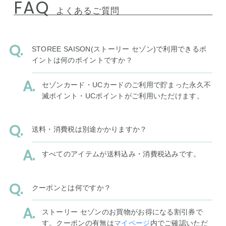
FAQ
よくあるご質問
STOREE SAISON(ストーリー セゾン)で利用できるポ
イントは何のポイントですか？
セゾンカード・UCカードのご利用で貯まった永久不
滅ポイント・UCポイントがご利用いただけます。
送料・消費税は別途かかりますか？
すべてのアイテムが送料込み・消費税込みです。
クーポンとは何ですか？
ストーリー セゾンのお買物がお得になる割引券で
す。クーポンの有無は
マイページ
内でご確認いただ