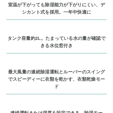
室温が下がっても除湿能力が下がりにくい、デ
シカント式を採用。一年中快適に
タンク容量約2L。たまっている水の量が確認で
きる水位窓付き
最大風量の連続除湿運転とルーバーのスイング
でスピーディーに衣類を乾かす、衣類乾燥モー
ド
連続運転または湿度を設定できる、除湿モー