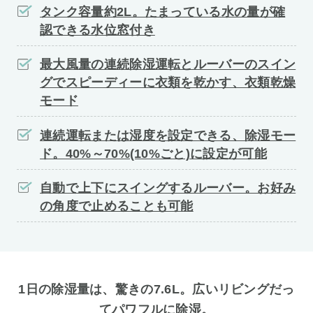
タンク容量約2L。たまっている水の量が確
認できる水位窓付き
最大風量の連続除湿運転とルーバーのスイン
グでスピーディーに衣類を乾かす、衣類乾燥
モード
連続運転または湿度を設定できる、除湿モー
ド。40%～70%(10%ごと)に設定が可能
自動で上下にスイングするルーバー。お好み
の角度で止めることも可能
1日の除湿量は、驚きの7.6L。広いリビングだっ
てパワフルに除湿。