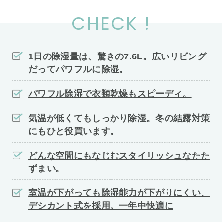
CHECK !
1日の除湿量は、驚きの7.6L。広いリビング
だってパワフルに除湿。
パワフル除湿で衣類乾燥もスピーディ。
気温が低くてもしっかり除湿。冬の結露対策
にもひと役買います。
どんな空間にもなじむスタイリッシュなたた
ずまい。
室温が下がっても除湿能力が下がりにくい、
デシカント式を採用。一年中快適に