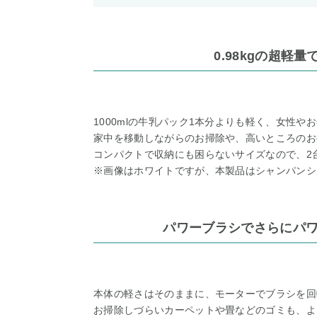
0.98kgの超軽
1000mlの牛乳パック1本分よりも軽く、女性やお
家中を移動しながらのお掃除や、高いところのお
コンパクトで収納にも困らないサイズなので、2
※画像はホワイトですが、本製品はシャンパンシ
パワーブラシでさらにパ
本体の軽さはそのままに、モーターでブラシを回
お掃除しづらいカーペットや畳などのゴミも、よ