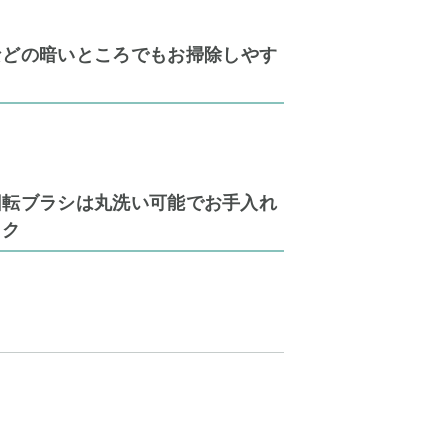
などの暗いところでもお掃除しやす
回転ブラシは丸洗い可能でお手入れ
ラク