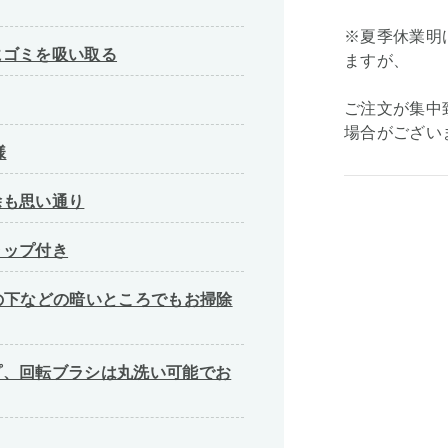
※夏季休業明
にゴミを吸い取る
ますが、
ご注文が集中
場合がござい
様
除も思い通り
ラップ付き
の下などの暗いところでもお掃除
プ、回転ブラシは丸洗い可能でお