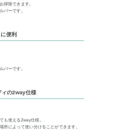
お掃除できます。
ルバーです。
きに便利
ルバーです。
ィの2way仕様
も使える2way仕様。
場所によって使い分けることができます。