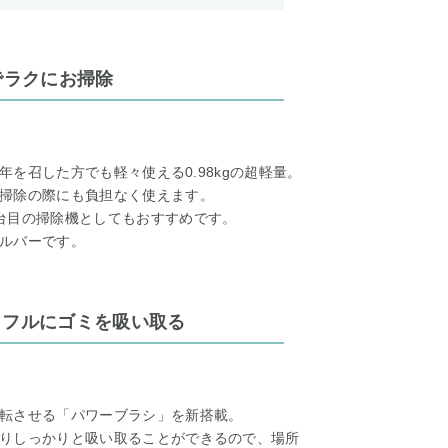
量でラクにお掃除
年を召した方でも軽々使える0.98kgの超軽量。
掃除の際にも負担なく使えます。
台目の掃除機としてもおすすめです。
ルバーです。
ワフルにゴミを吸い取る
転させる「パワーブラシ」を新搭載。
りしっかりと吸い取ることができるので、場所