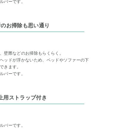
ルバーです。
所のお掃除も思い通り
、壁際などのお掃除もらくらく。
ヘッドが浮かないため、ベッドやソファーの下
できます。
ルバーです。
止用ストラップ付き
ルバーです。