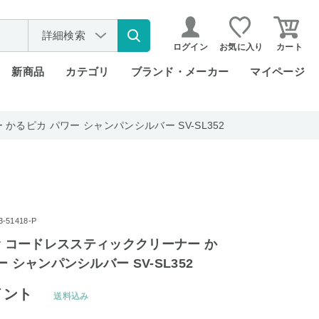
詳細検索
ログイン
お気に入り
カート
新商品
カテゴリ
ブランド・メーカー
マイページ
ー かるピカ パワー シャンパンシルバー SV-SL352
51418-P
2way コードレススティッククリーナー か
 シャンパンシルバー SV-SL352
イント
送料込み