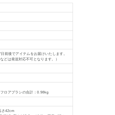
7日前後でアイテムをお届けいたします。
始などは発送対応不可となります。）
ロアブラシの合計：0.98kg
ー
さ42cm