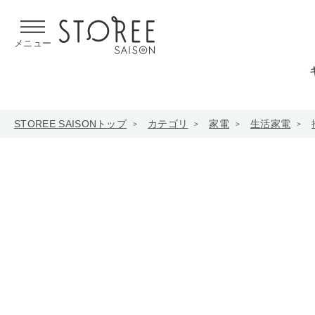
【熊本県での地震による影響について】
令和8年熊本地震による
メニュー
STOREE SAISONトップ
カテゴリ
家電
生活家電