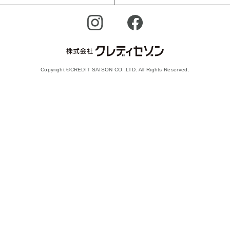
Copyright ©CREDIT SAISON CO.,LTD. All Rights Reserved.