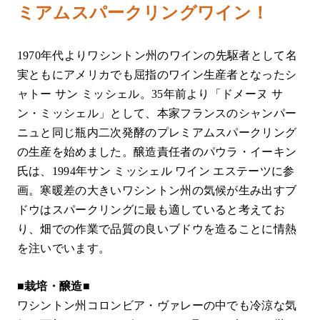
ミアムスパークリングワイン！
1970年代よりワシントン州のワインの先駆者として名
実ともにアメリカでも屈指のワイン生産者となったシ
ャトー サン ミッシェル。35年前より「ドメーヌ サ
ン・ミッシェル」として、本家フランスのシャンパー
ニュと同じ瓶内二次発酵のプレミアムスパークリング
の生産を始めました。醸造責任者のパウラ・イーキン
氏は、1994年サン ミッシェル ワイン エステーツに参
画。寒暖差の大きいワシントン州の気候が生み出すブ
ドウはスパークリングに最も適していると考えてお
り、畑での作業で品質の良いブドウを造ることに情熱
を注いでいます。
■栽培・醸造■
ワシントン州コロンビア・ヴァレーの中でも冷涼な気