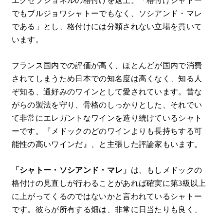
エクセプショネルの格付けを返上。「格付けシャトー
でもブルジョワシャトーでもなく、ソシアンド・マレ
である」とし、格付けには分類されない立場を貫いて
います。
フランス国内での評価が高く、ほとんどが国内で消費
されてしまうため日本での知名度は高くなく、知る人
ぞ知る、通好みのワインとして愛されています。昔な
がらの製法を守り、骨格のしっかりとした、それでい
て非常にエレガントなワインを造り続けているシャト
ーです。『メドックのどのワインよりも長持ちする可
能性の高いワインだ』、と主張した評論家もいます。
「シャトー・ソシアンド・マレ」
は、もしメドックの
格付けの見直しが行わることがあれば確実に第3級以上
に上がってくるのではないかと言われているシャトー
です。彼らが所有する畑は、非常に日当たりも良く、