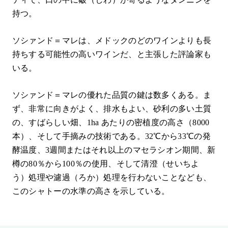
持つ。
ソシァンド＝マレは、メドックのどのワインよりも長
持ちする可能性の高いワインだ、と主張した評論家も
いる。
ソシァンド＝マレの優れた品質の鍵は数多くある。ま
ず、非常に向きがよく、排水もよい、砂利の多い土質
の、すばらしい畑、1ha あたりの密植度の高さ（8000
本）、そして手摘みの技術である。32℃から33℃の発
酵温度、3週間またはそれ以上のマセラシオン期間、新
樽の80％から100％の使用、そして清澄（せいちよ
う）処理や濾過（ろか）処理を行わないことなども、
このシャトーの水準の高さを示している。