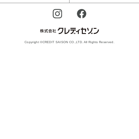
Copyright ©CREDIT SAISON CO.,LTD. All Rights Reserved.