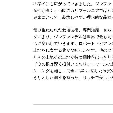
の移民にも広がっていきました。ジンファ
産性が高く、当時のカリフォルニアではピ
農家にとって、栽培しやすい理想的な品種
積み重ねられた栽培技術、専門知識、さら
グにより、ジンファンデルは世界で最も高
つに変化していきます。ロバート・ビアレ
土地を代表する豊かな味わいです。他のブ
たその土地その土地が持つ個性をはっきり
ドウの根は深く根付いておりテロワールの
シニングを施し、完全に“黒く”熟した果
きりとした個性を持った、リッチで美しい