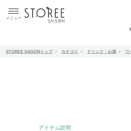
【熊本県での地震による影響について】
令和8年熊本地震による
メニュー
STOREE SAISONトップ
カテゴリ
ドリンク・お酒
ワ
アイテム説明