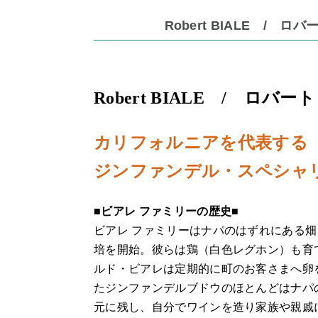
Robert BIALE / 
Robert BIALE / ロバ
カリフォルニアを代表する
ジンファンデル・スペシャ
■ビアレ ファミリーの歴史■
ビアレ ファミリーはナパのはずれにある畑
培を開始。彼らは鶏（白色レグホン）も育
ルド・ビアレは定期的に町のお客さまへ卵
たジンファンデルブドウのほとんどはナパ
元に残し、自分でワインを造り家族や親戚に