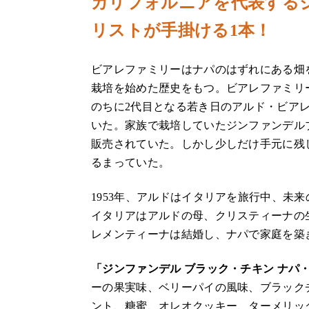
カリフォルニアを代表する
リストが手掛ける1本！
ビアレファミリーはナパのはずれにある畑を
栽培を始めた歴史をもつ。ビアレファミリ
のちに2代目となる若き日のアルド・ビア
いた。家族で栽培していたジンファンデル
販売されていた。しかし少しだけ手元に残
るまっていた。
1953年、アルドはイタリアを旅行中、未
イタリアはアルドの母、クリスティーナの生
レメンティーナは結婚し、ナパで家庭を築
「ジンファンデル ブラック・チキン ナパ
ーの果実味、ベリーパイの風味、ブラック
ント、糖蜜、オレオクッキー、ターメリッ