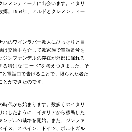
クレメンティーナに出会います。イタリ
郷。1954年、アルドとクレメンティー
。
元ナパのワインラバー数人にひっそりと自
話は交換手を介して数家族で電話番号を
たジンファンデルの存在が外部に漏れる
える特別な“コード”を考えつきました。そ
ン”と電話口で告げることで、限られた者た
ことができたのです。
の時代から始まります。数多くのイタリ
り出したように、イタリアから移民した
ァンデルの栽培を開始。また、ジンファ
スイス、スペイン、ドイツ、ポルトガル