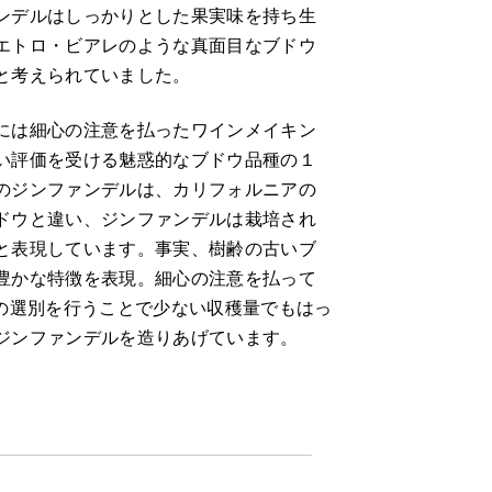
ンデルはしっかりとした果実味を持ち生
エトロ・ビアレのような真面目なブドウ
と考えられていました。
には細心の注意を払ったワインメイキン
い評価を受ける魅惑的なブドウ品種の１
のジンファンデルは、カリフォルニアの
ドウと違い、ジンファンデルは栽培され
と表現しています。事実、樹齢の古いブ
豊かな特徴を表現。細心の注意を払って
実の選別を行うことで少ない収穫量でもはっ
ジンファンデルを造りあげています。