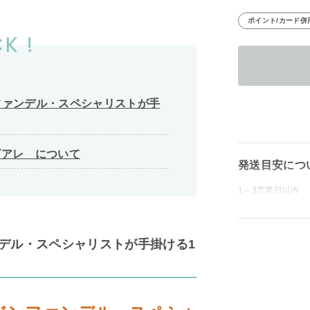
ポイント/カード併
K !
ファンデル・スペシャリストが手
ト・ビアレ について
発送目安につ
1～3営業日以内
デル・スペシャリストが手掛ける1
！