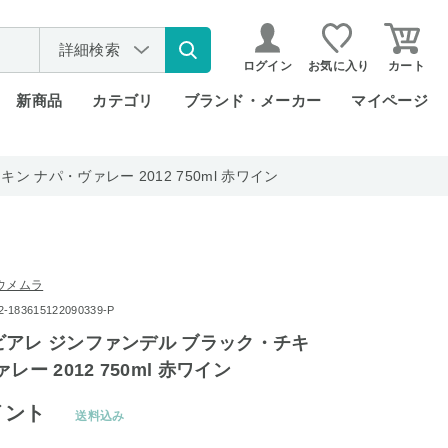
詳細検索
ログイン
お気に入り
カート
新商品
カテゴリ
ブランド・メーカー
マイページ
 ナパ・ヴァレー 2012 750ml 赤ワイン
ウメムラ
83615122090339-P
アレ ジンファンデル ブラック・チキ
レー 2012 750ml 赤ワイン
イント
送料込み