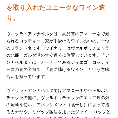
を取り入れたユニークなワイン造
り。
ヴィッラ・アンナベルタは、高品質のアマローネで知
られるコッティーニ家が手掛けるワインの中の、一つ
のブランド名です。ワイナリーはヴァルポリチェッラ
の北部、ガルダ湖のすぐ近くに位置しています。「ア
ンナベルタ」は、オーナーであるディエゴ・コッティ
ーニの妻の名前で、「妻に捧げるワイン」という意味
合いを持っています。
ヴィッラ・アンナベルタではアマローネやヴァルポリ
チェッラの他に、ヴァルポリチェッラのエリア外の畑
の葡萄を使い、アパッシメント（陰干し）によって造
るカナヤや、リパッソ製法を用いたジャイロ ロッソと