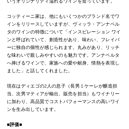
いうオリジナリティ溢れるワインを造っています。
コッティーニ家は、他にもいくつかのブランド名でワ
インをリリースしていますが、ヴィッラ・アンナベル
タのワインの特徴について「インスピレーション ワイ
ンと呼ばれていて、創造性があり、味わい、フレイバ
ーに独自の個性が感じられます。丸みがあり、リッチ
な味わいで親しみやすいのも魅力です。アンナベルタ
へ捧げるワインで、家族への愛や献身、情熱を表現し
ました」と話してくれました。
現在はディエゴの2人の息子（長男ミケーレが醸造担
当、次男マティアが輸出、販売を担当）もワイナリー
に加わり、高品質でコストパフォーマンスの高いワイ
ンを生み出しています。
■評価■