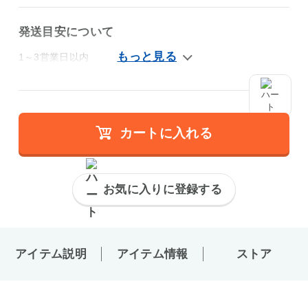
発送目安について
1～3営業日以内
カートに入れる
お気に入りに登録する
アイテム説明
アイテム情報
ストア