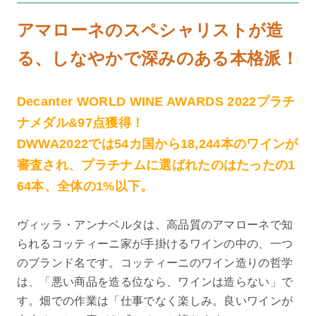
アマローネのスペシャリストが造
る、しなやかで深みのある本格派！
Decanter WORLD WINE AWARDS 2022プラチ
ナメダル&97点獲得！
DWWA2022では54カ国から18,244本のワインが
審査され、プラチナムに選ばれたのはたったの1
64本、全体の1%以下。
ヴィッラ・アンナベルタは、高品質のアマローネで知
られるコッティーニ家が手掛けるワインの中の、一つ
のブランド名です。コッティーニのワイン造りの哲学
は、「悪い商品を造る位なら、ワインは造らない」で
す。畑での作業は「仕事でなく楽しみ。良いワインが