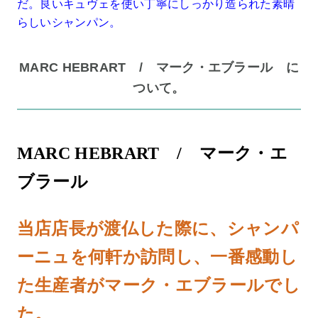
だ。良いキュヴェを使い丁寧にしっかり造られた素晴
らしいシャンパン。
MARC HEBRART / マーク・エブラール に
ついて。
MARC HEBRART / マーク・エ
ブラール
当店店長が渡仏した際に、シャンパ
ーニュを何軒か訪問し、一番感動し
た生産者がマーク・エブラールでし
た。