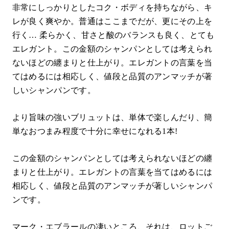
非常にしっかりとしたコク・ボディを持ちながら、キ
レが良く爽やか。普通はここまでだが、更にその上を
行く… 柔らかく、甘さと酸のバランスも良く、とても
エレガント。この金額のシャンパンとしては考えられ
ないほどの纏まりと仕上がり。エレガントの言葉を当
てはめるには相応しく、値段と品質のアンマッチが著
しいシャンパンです。
より旨味の強いブリュットは、単体で楽しんだり、簡
単なおつまみ程度で十分に幸せになれる1本!
この金額のシャンパンとしては考えられないほどの纏
まりと仕上がり。エレガントの言葉を当てはめるには
相応しく、値段と品質のアンマッチが著しいシャンパ
ンです。
マーク・エブラールの凄いところ、それは、ロットご