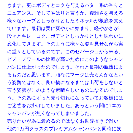
きます。更にボディとコクを与えるバター系の香りと
ニュアンス。そしてやはりと言うか、複雑さを与える
様々なハーブとしっかりとしたミネラルが根底を支え
ています。最初は実に爽やかに始まり、軽やかさが
段々とキレ、コク、ボディとしっかりとした味わいに
変化してきます。そのように様々な姿を見せながら実
に堂々としているのです。このセパージュから来る、
ピノ・ノワールの比率が高いためにこのようなシャン
パンに仕上がったのでしょう。それと長期の瓶熟によ
るものだと思います。頑なにマークは売らんかなとい
う姿勢ではなく、良い物になるまでは出荷をしないと
言う姿勢がこのような素晴らしいものになるのでしょ
う。その為にずっと売り切れになっていてお客様には
ご迷惑をお掛けしていました。あっという間に1本の
シャンパンが無くなってしまいました。
売りたいが為に褒めるのではなくお世辞抜きで旨い。
他の1万円クラスのプレミアムシャンパンと同時に飲