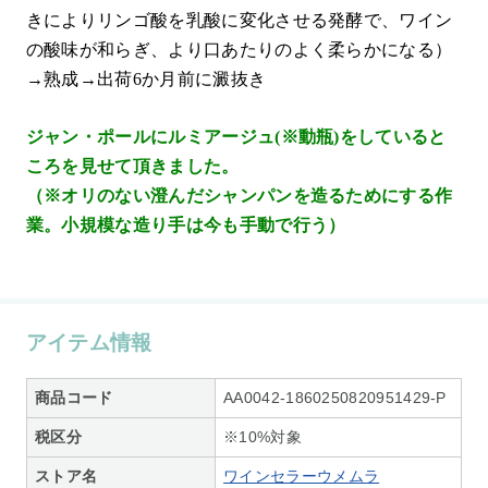
きによりリンゴ酸を乳酸に変化させる発酵で、ワイン
の酸味が和らぎ、より口あたりのよく柔らかになる）
→熟成→出荷6か月前に澱抜き
ジャン・ポールにルミアージュ(※動瓶)をしていると
ころを見せて頂きました。
（※オリのない澄んだシャンパンを造るためにする作
業。小規模な造り手は今も手動で行う）
アイテム情報
商品コード
AA0042-1860250820951429-P
税区分
※10%対象
ストア名
ワインセラーウメムラ