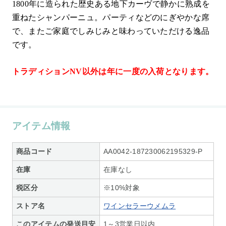
1800年に造られた歴史ある地下カーヴで静かに熟成を
重ねたシャンパーニュ。パーティなどのにぎやかな席
で、またご家庭でしみじみと味わっていただける逸品
です。
トラディションNV以外は年に一度の入荷となります。
アイテム情報
商品コード
AA0042-187230062195329-P
在庫
在庫なし
税区分
※10%対象
ストア名
ワインセラーウメムラ
このアイテムの発送目安
1～3営業日以内