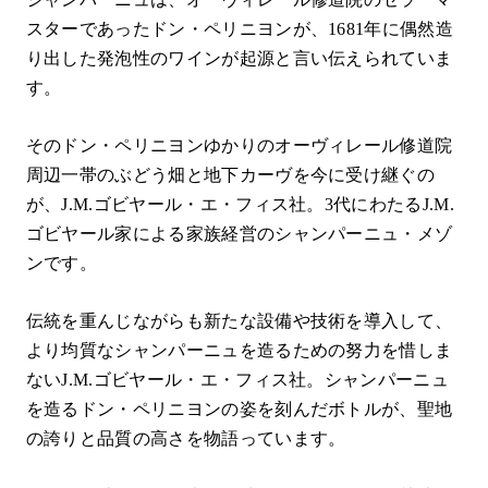
スターであったドン・ペリニヨンが、1681年に偶然造
り出した発泡性のワインが起源と言い伝えられていま
す。
そのドン・ペリニヨンゆかりのオーヴィレール修道院
周辺一帯のぶどう畑と地下カーヴを今に受け継ぐの
が、J.M.ゴビヤール・エ・フィス社。3代にわたるJ.M.
ゴビヤール家による家族経営のシャンパーニュ・メゾ
ンです。
伝統を重んじながらも新たな設備や技術を導入して、
より均質なシャンパーニュを造るための努力を惜しま
ないJ.M.ゴビヤール・エ・フィス社。シャンパーニュ
を造るドン・ペリニヨンの姿を刻んだボトルが、聖地
の誇りと品質の高さを物語っています。