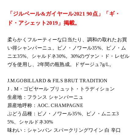
「ジルベール&ガイヤール2021 90点」「ギ・
ド・アシェット2019」掲載。
柔らかくフルーティーな口当たり、調和の取れたお買
い得シャンパーニュ。ピノ・ノワール35%、ピノ・ム
ニエ35%、シャルドネ30%。30%のヴァン・ド・レゼル
ヴを使用し、2年間の瓶熟成。ドザージュ7g/L。
J.M.GOBILLARD & FILS BRUT TRADITION
J．M・ゴビヤール ブリュット・トラディション
生産地：フランス シャンパーニュ
原産地呼称：AOC. CHAMPAGNE
ぶどう品種：ピノ・ノワール35%、ピノ・ムニエ3
5%、シャルドネ30%
味わい：シャンパン スパークリングワイン 白 辛口