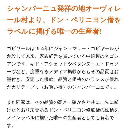
シャンパーニュ発祥の地オーヴィレ
ール村より、ドン・ペリニヨン僧を
ラベルに掲げる唯一の生産者!
ゴビヤールは1955年にジャン・マリー・ゴビヤールが
創設して以来、家族経営を貫いている中規模のネゴシ
アンです。ギド・アシェットやベタンヌ・エ・ドゥソ
ーヴなど、度重なるメディア掲載からもその品質はお
墨付き。安定した供給、品質と価格のバランスが優れ
たカリテ・プリ（お買い得）のシャンパーニュです。
また同家は、その品質の高さ・確かさと共に、先に挙
げたとおり栄誉あるドン・ペリニヨン修道僧の絵柄を
メインラベルに描いた唯一の生産者としても有名で
す。