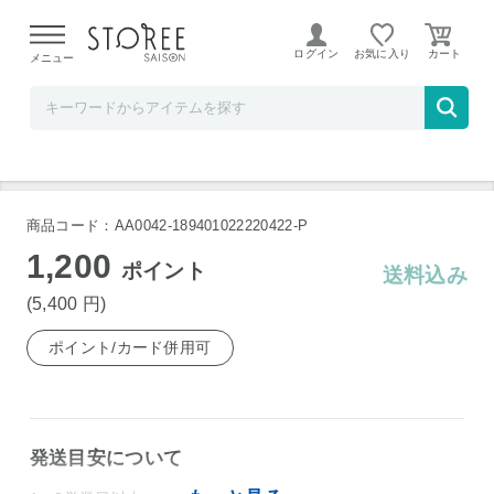
【熊本県での地震による影響について】
令和8年熊本地震に
よる配送遅延が発生しております。
ログイン
お気に入り
メニュー
ワインセラーウメムラ
バレイア シャルドネ 2017 750ml 白ワイン
商品コード：AA0042-189401022220422-P
1,200
ポイント
送料込み
(5,400
円
)
ポイント/カード併用可
発送目安について