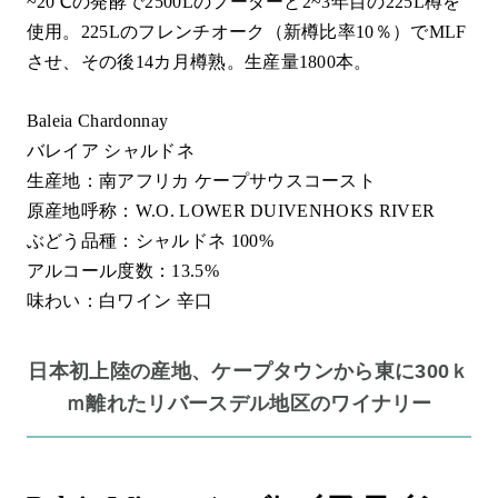
~20℃の発酵で2500Lのフーダーと2~3年目の225L樽を
使用。225Lのフレンチオーク（新樽比率10％）でMLF
させ、その後14カ月樽熟。生産量1800本。
Baleia Chardonnay
バレイア シャルドネ
生産地：南アフリカ ケープサウスコースト
原産地呼称：W.O. LOWER DUIVENHOKS RIVER
ぶどう品種：シャルドネ 100%
アルコール度数：13.5%
味わい：白ワイン 辛口
日本初上陸の産地、ケープタウンから東に300ｋ
ｍ離れたリバースデル地区のワイナリー