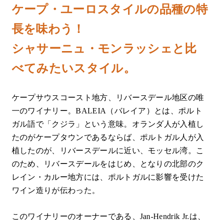
ケープ・ユーロスタイルの品種の特
長を味わう！
シャサーニュ・モンラッシェと比
べてみたいスタイル。
ケープサウスコースト地方、リバースデール地区の唯
一のワイナリー。BALEIA（バレイア）とは、ポルト
ガル語で「クジラ」という意味。オランダ人が入植し
たのがケープタウンであるならば、ポルトガル人が入
植したのが、リバースデールに近い、モッセル湾。こ
のため、リバースデールをはじめ、となりの北部のク
レイン・カルー地方には、ポルトガルに影響を受けた
ワイン造りが伝わった。
このワイナリーのオーナーである、Jan-Hendrik Jr.は、