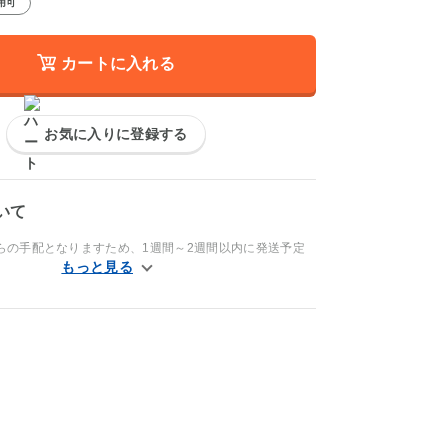
用可
カートに入れる
お気に入りに登録する
いて
らの手配となりますため、1週間～2週間以内に発送予定