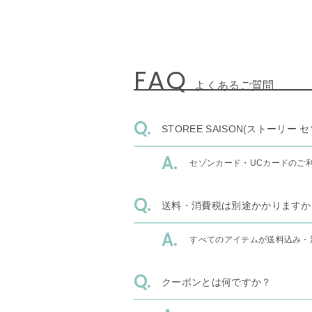
FAQ
よくあるご質問
STOREE SAISON(ストー
セゾンカード・UCカードのご
送料・消費税は別途かかりますか
すべてのアイテムが送料込み・
クーポンとは何ですか？