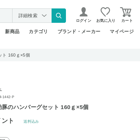
詳細検索
ログイン
お気に入り
カート
新商品
カテゴリ
ブランド・メーカー
マイページ
 160ｇ×5個
ェ
1442-P
豚のハンバーグセット 160ｇ×5個
イント
送料込み