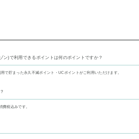
リー セゾン)で利用できるポイントは何のポイントですか？
利用で貯まった永久不滅ポイント・UCポイントがご利用いただけます。
？
消費税込みです。