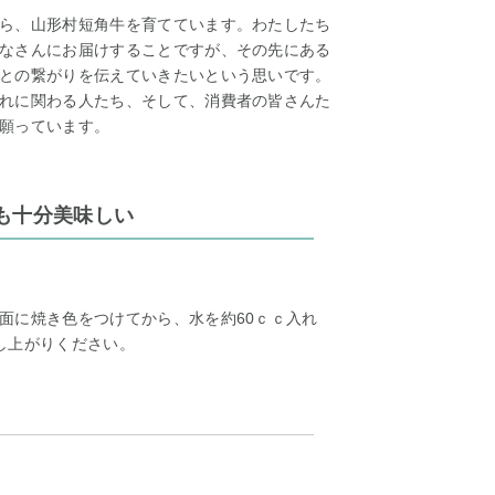
ら、山形村短角牛を育てています。わたしたち
なさんにお届けすることですが、その先にある
との繋がりを伝えていきたいという思いです。
れに関わる人たち、そして、消費者の皆さんた
願っています。
も十分美味しい
面に焼き色をつけてから、水を約60ｃｃ入れ
し上がりください。