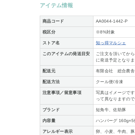
アイテム情報
商品コード
AA0044-1442-P
税区分
※8%対象
ストア名
知っ得マルシェ
このアイテムの発送目安
ご注文を頂いてから
に発送予定となりま
配送元
有限会社 総合農舎
配送方法
クール便/冷凍
注意事項／留意事項
写真はイメージです
って異なりますので
ブランド
短角牛、佐助豚
内容量
ハンバーグ 160g×5
アレルギー表示
卵、小麦、牛肉、豚