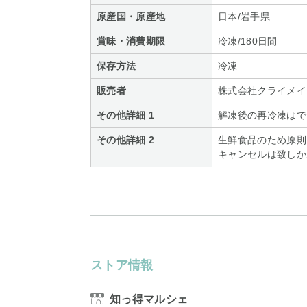
原産国・原産地
日本/岩手県
賞味・消費期限
冷凍/180日間
保存方法
冷凍
販売者
株式会社クライメイ
その他詳細 1
解凍後の再冷凍はで
その他詳細 2
生鮮食品のため原則
キャンセルは致しか
ストア情報
知っ得マルシェ