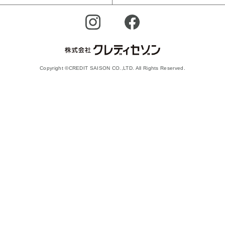
Copyright ©CREDIT SAISON CO.,LTD. All Rights Reserved.