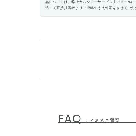
品については、弊社カスタマーサービスまでメールに
追って直接担当者よりご連絡のうえ対応をさせていた
FAQ
よくあるご質問