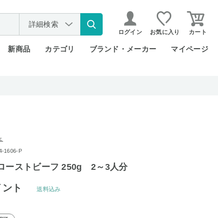
詳細検索
ログイン
お気に入り
カート
新商品
カテゴリ
ブランド・メーカー
マイページ
ェ
1606-P
ローストビーフ 250g 2～3人分
イント
送料込み