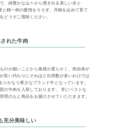
で、緑豊かな山々から湧き出る美しい水と
管理と精一杯の愛情をそそぎ、丹精を込めて育て
をどうぞご賞味ください。
選された牛肉
ものが細いことから食感が柔らかく、肉自体が
が良い代わりにそれほど出荷数が多いわけでは
もありかなり希少なブランド牛となっています。
質の牛肉を入荷しております。 常にベストな
管理のもと商品をお届けさせていただきます。
も充分美味しい