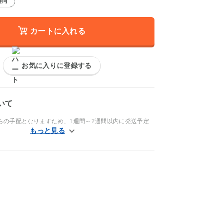
用可
カートに入れる
お気に入りに登録する
いて
らの手配となりますため、1週間～2週間以内に発送予定