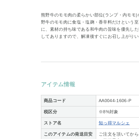
熊野牛のモモ肉の柔らかい部位(ランプ・内モモ
野牛のモモ肉に食塩・塩麹・香辛料だけという至
に、素材の持ち味である和牛肉の旨味を優先した
してありますので、解凍後すぐにお召し上がりい
アイテム情報
商品コード
AA0044-1606-P
税区分
※8%対象
ストア名
知っ得マルシェ
このアイテムの発送目安
ご注文を頂いてから