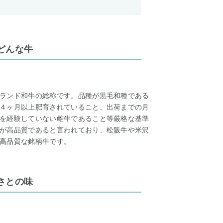
どんな牛
ランド和牛の総称です。品種が黒毛和種である
４ヶ月以上肥育されていること、出荷までの月
を経験していない雌牛であること等厳格な基準
が高品質であると言われており、松阪牛や米沢
高品質な銘柄牛です。
さとの味