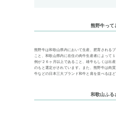
熊野牛って
熊野牛は和歌山県内において生産、肥育されるブ
こと、和歌山県内に在住の肉牛生産者によって１
例が２６ヶ月以上であること、雄牛もしくは出産
のもと選定がされています。また、熊野牛は肉質
牛などの日本三大ブランド和牛と肩を並べるほど
和歌山ふる