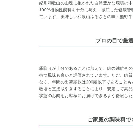
紀州和歌山の山塊に抱かれた自然豊かな環境の中
100%植物性飼料を十分に与え、徹底した健康
ています。美味しい和歌山ふるさとの味・熊野牛
プロの目で厳
霜降りが十分であることに加えて、肉の繊維その
持つ風味も良いと評価されています。ただ、肉質
なく、年間の出荷頭数は200頭以下であること
牧場と直接取引きすることにより、安定して高品
状態のお肉をお客様にお届けできるよう徹底した
ご家庭の調味料で