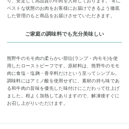
り、安定して高品質の牛肉を入荷しております。 常に
ベストな状態のお肉をお客様にお届けできるよう徹底
した管理のもと商品をお届けさせていただきます。
ご家庭の調味料でも充分美味しい
熊野牛のモモ肉の柔らかい部位(ランプ・内モモ)を使
用したローストビーフです。原材料は、熊野牛のモモ
肉に食塩・塩麹・香辛料だけという至ってシンプル。
調味料にはアミノ酸を使用せずに、素材の持ち味であ
る和牛肉の旨味を優先した味付けにこだわって仕上げ
ました。程よく加熱してありますので、解凍後すぐに
お召し上がりいただけます。