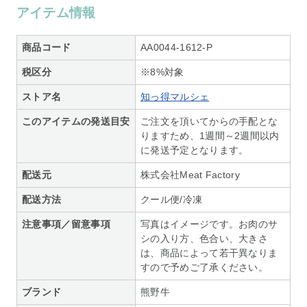
アイテム情報
商品コード
AA0044-1612-P
税区分
※8%対象
ストア名
知っ得マルシェ
このアイテムの発送目安
ご注文を頂いてからの手配とな
りますため、1週間～2週間以内
に発送予定となります。
配送元
株式会社Meat Factory
配送方法
クール便/冷凍
注意事項／留意事項
写真はイメージです。お肉のサ
シの入り方、色合い、大きさ
は、商品によって若干異なりま
すので予めご了承ください。
ブランド
熊野牛