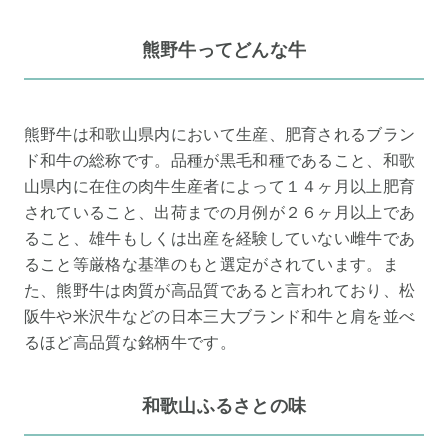
熊野牛ってどんな牛
熊野牛は和歌山県内において生産、肥育されるブラン
ド和牛の総称です。品種が黒毛和種であること、和歌
山県内に在住の肉牛生産者によって１４ヶ月以上肥育
されていること、出荷までの月例が２６ヶ月以上であ
ること、雄牛もしくは出産を経験していない雌牛であ
ること等厳格な基準のもと選定がされています。ま
た、熊野牛は肉質が高品質であると言われており、松
阪牛や米沢牛などの日本三大ブランド和牛と肩を並べ
るほど高品質な銘柄牛です。
和歌山ふるさとの味