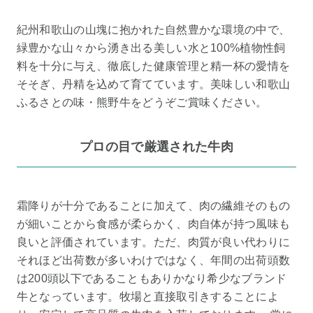
紀州和歌山の山塊に抱かれた自然豊かな環境の中で、
緑豊かな山々から湧き出る美しい水と100%植物性飼
料を十分に与え、徹底した健康管理と精一杯の愛情を
そそぎ、丹精を込めて育てています。美味しい和歌山
ふるさとの味・熊野牛をどうぞご賞味ください。
プロの目で厳選された牛肉
霜降りが十分であることに加えて、肉の繊維そのもの
が細いことから食感が柔らかく、肉自体が持つ風味も
良いと評価されています。ただ、肉質が良い代わりに
それほど出荷数が多いわけではなく、年間の出荷頭数
は200頭以下であることもありかなり希少なブランド
牛となっています。牧場と直接取引きすることによ