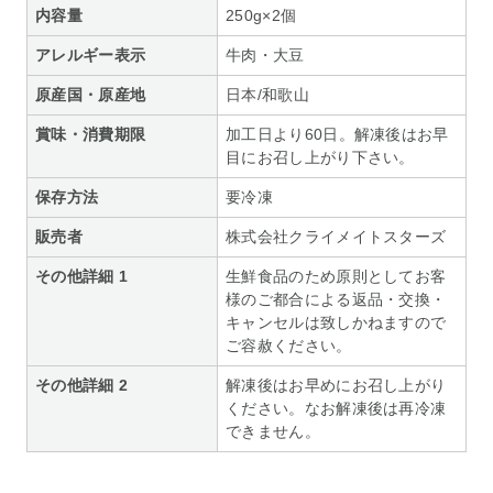
内容量
250g×2個
アレルギー表示
牛肉・大豆
原産国・原産地
日本/和歌山
賞味・消費期限
加工日より60日。解凍後はお早
目にお召し上がり下さい。
保存方法
要冷凍
販売者
株式会社クライメイトスターズ
その他詳細 1
生鮮食品のため原則としてお客
様のご都合による返品・交換・
キャンセルは致しかねますので
ご容赦ください。
その他詳細 2
解凍後はお早めにお召し上がり
ください。なお解凍後は再冷凍
できません。