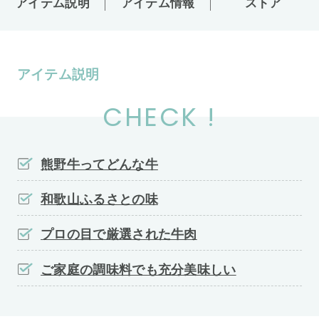
アイテム説明
アイテム情報
ストア
アイテム説明
CHECK !
熊野牛ってどんな牛
和歌山ふるさとの味
プロの目で厳選された牛肉
ご家庭の調味料でも充分美味しい