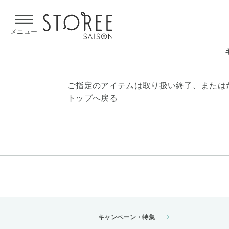
【熊本県での地震による影響について】
令和8年熊本地震による
メニュー
ご指定のアイテムは取り扱い終了、または
トップへ戻る
キャンペーン・特集