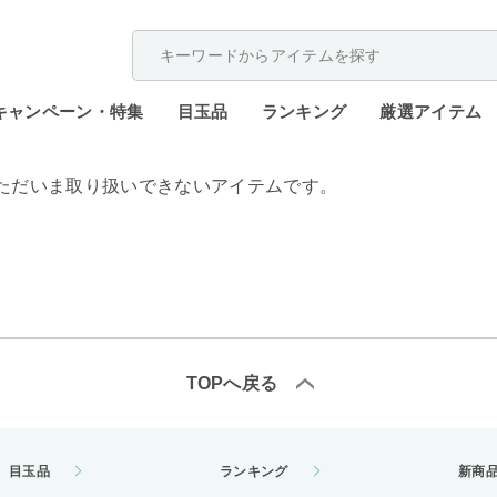
配送遅延が発生しております。
キャンペーン・特集
目玉品
ランキング
厳選アイテム
ただいま取り扱いできないアイテムです。
TOPへ戻る
目玉品
ランキング
新商