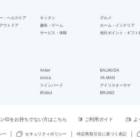
ー・ヘルスケア
キッチン
グルメ
アウトドア
趣味・ゲーム
ホーム・インテリア
サービス・体験
他社ポイント・ギフト
Anker
BALMUDA
siroca
YA-MAN
ツインバード
アイリスオーヤマ
iRobot
BRUNO
ンIDをお持ちでない方はこちら
ご利用ガイド
よ
シー
セキュリティポリシー
特定商取引法に基づく表記