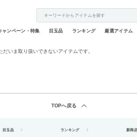
配送遅延が発生しております。
キャンペーン・特集
目玉品
ランキング
厳選アイテム
ただいま取り扱いできないアイテムです。
TOPへ戻る
目玉品
ランキング
新商