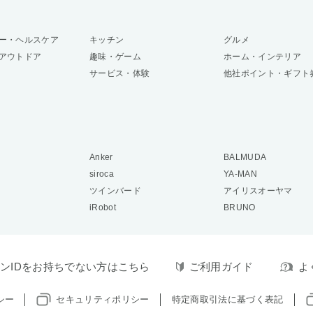
ー・ヘルスケア
キッチン
グルメ
アウトドア
趣味・ゲーム
ホーム・インテリア
サービス・体験
他社ポイント・ギフト
Anker
BALMUDA
siroca
YA-MAN
ツインバード
アイリスオーヤマ
iRobot
BRUNO
ンIDをお持ちでない方はこちら
ご利用ガイド
よ
シー
セキュリティポリシー
特定商取引法に基づく表記