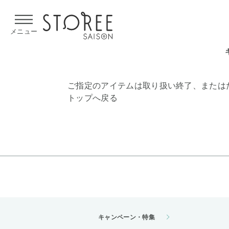
【熊本県での地震による影響について】
令和8年熊本地震による
メニュー
ご指定のアイテムは取り扱い終了、または
トップへ戻る
キャンペーン・特集