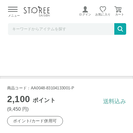
【熊本県での地震による影響について】
令和8年熊本地震に
よる配送遅延が発生しております。
ログイン
お気に入り
メニュー
レッドホースコーポレーション
黒毛和牛肩ロースすき焼き用400g
商品コード：AA0048-83104133001-P
2,100
ポイント
送料込み
(9,450
円
)
ポイント/カード併用可