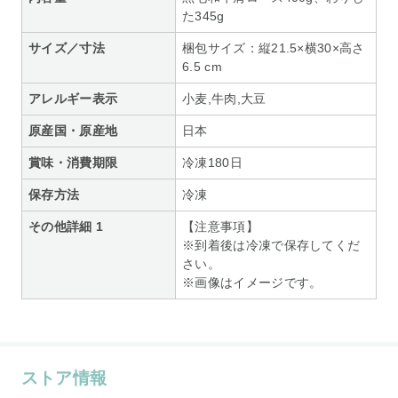
た345g
サイズ／寸法
梱包サイズ：縦21.5×横30×高さ
6.5 cm
アレルギー表示
小麦,牛肉,大豆
原産国・原産地
日本
賞味・消費期限
冷凍180日
保存方法
冷凍
その他詳細 1
【注意事項】
※到着後は冷凍で保存してくだ
さい。
※画像はイメージです。
ストア情報