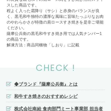
スした商品です。
程よく入った霜降り（サシ）と赤身のバランスが良
く、黒毛和牛独特の濃厚な風味に旨味たっぷりなお肉
のやわらかさが特徴の肩ロースすき焼きを是非ご堪能
ください。
薩摩公兵衛の黒毛和牛すき焼き用では人気ナンバー1
の商品です。
解凍方法：商品同梱物「しおり」に記載
CHECK !
◆ブランド『薩摩公兵衛』とは
和牛すき焼きのおすすめレシピ
株式会社南給 食肉部門ミート事業部 担当者