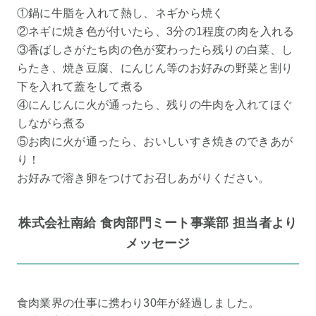
①鍋に牛脂を入れて熱し、ネギから焼く
②ネギに焼き色が付いたら、3分の1程度の肉を入れる
③香ばしさがたち肉の色が変わったら残りの白菜、し
らたき、焼き豆腐、にんじん等のお好みの野菜と割り
下を入れて蓋をして煮る
④にんじんに火が通ったら、残りの牛肉を入れてほぐ
しながら煮る
⑤お肉に火が通ったら、おいしいすき焼きのできあが
り！
お好みで溶き卵をつけてお召しあがりください。
株式会社南給 食肉部門ミート事業部 担当者より
メッセージ
食肉業界の仕事に携わり30年が経過しました。