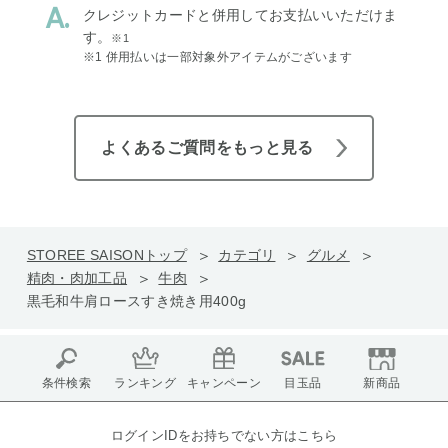
クレジットカードと併用してお支払いいただけま
す。
※1
※1 併用払いは一部対象外アイテムがございます
よくあるご質問をもっと見る
STOREE SAISONトップ
カテゴリ
グルメ
精肉・肉加工品
牛肉
黒毛和牛肩ロースすき焼き用400g
条件検索
ランキング
キャンペーン
目玉品
新商品
ログインIDをお持ちでない方はこちら