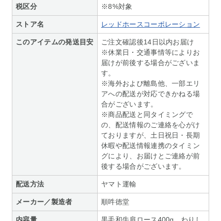
税区分
※8%対象
ストア名
レッドホースコーポレーション
このアイテムの発送目安
ご注文確認後14日以内お届け
※休業日・交通事情等によりお
届けが前後する場合がございま
す。
※海外および離島他、一部エリ
アへの配送が対応できかねる場
合がございます。
※商品配送と同タイミングで
の、配送情報のご連絡を心がけ
ておりますが、土日祝日・長期
休暇や配送情報連携のタイミン
グにより、お届けとご連絡が前
後する場合がございます。
配送方法
ヤマト運輸
メーカー／製造者
順吽徳堂
内容量
黒毛和牛肩ロース400g、わりし