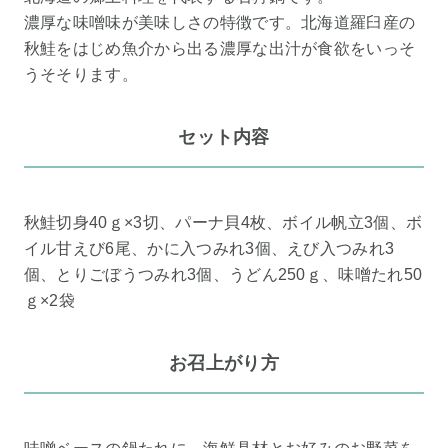
濃厚な味噌味が美味しさの特徴です。北海道羅臼産の
秋鮭をはじめ魚介から出る濃厚な出汁が食欲をいっそ
うそそります。
セット内容
秋鮭切身40ｇ×3切、パーナ貝4枚、ボイル帆立3個、ボ
イル甘えび6尾、かに入つみれ3個、えび入つみれ3
個、とりごぼうつみれ3個、うどん250ｇ、味噌たれ50
ｇ×2袋
お召上がり方