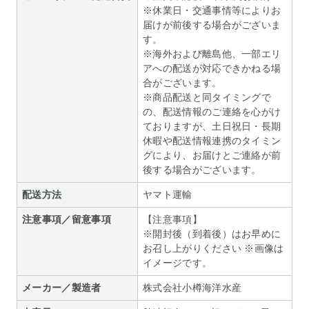
※休業日・交通事情等によりお
届けが前後する場合がございま
す。
※海外および離島他、一部エリ
アへの配送が対応できかねる場
合がございます。
※商品配送と同タイミングで
の、配送情報のご連絡を心がけ
ておりますが、土日祝日・長期
休暇や配送情報連携のタイミン
グにより、お届けとご連絡が前
後する場合がございます。
配送方法
ヤマト運輸
注意事項／留意事項
【注意事項】
※開封後（到着後）はお早めに
お召し上がりください ※画像は
イメージです。
メーカー／製造者
株式会社小樽海洋水産