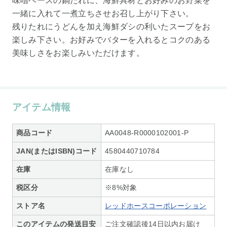
味噌ベースの鍋たれに、海鮮具材とお好みのお野菜を
一緒に入れて一煮立ちさせお召し上がり下さい。
残りたれにうどんを加え海鮮ダシの利いたスープをお
楽しみ下さい。お好みでバターを入れるとコクのある
美味しさをお楽しみいただけます。
アイテム情報
商品コード
AA0048-R0000102001-P
JAN(またはISBN)コード
4580440710784
在庫
在庫なし
税区分
※8%対象
ストア名
レッドホースコーポレーション
このアイテムの発送目安
ご注文確認後14日以内お届け