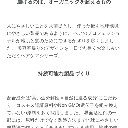
届けるのは、オーガニックを超えるもの
人にやさしいことを大前提とし、使った後も地球環境
にやさしい製品であるように。 ヘアのプロフェッショ
ナルが地肌と髪のためにできるかぎりを尽くしまし
た。 美容室帰りのデザインを一日でも長くお楽しみい
ただくヘアケアシリーズ。
持続可能な製品づくり
配合成分は”高い生分解性＝自然に還る成分”にこだわ
り、コスモス認証原料やNon GMO(遺伝子を組み換え
ていない)原料を多く採用しました。 界面活性剤の一
部には、原料だけでなく製造方法まで地球にやさしい
発酵法で作られる「そほろはす®」を使用。地球の未