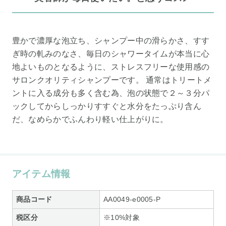
豊かで濃厚な泡立ち、シャンプー中の滑らかさ、すす
ぎ時の軋みのなさ、毎日のシャワータイムが本当に心
地よいものとなるように、ストレスフリーな使用感の
サロンクオリティシャンプーです。 通常はトリートメ
ントに入る成分も多く含む為、泡の状態で２～３分パ
ックしてからしっかりすすぐと水分をたっぷり含ん
だ、なめらかでふんわり軽い仕上がりに。
アイテム情報
商品コード
AA0049-e0005-P
税区分
※10%対象