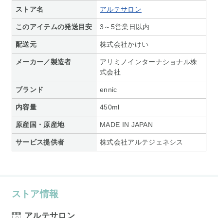
ストア名
アルテサロン
このアイテムの発送目安
3～5営業日以内
配送元
株式会社かけい
メーカー／製造者
アリミノインターナショナル株
式会社
ブランド
ennic
内容量
450ml
原産国・原産地
MADE IN JAPAN
サービス提供者
株式会社アルテジェネシス
ストア情報
アルテサロン