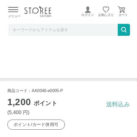
【熊本県での地震による影響について】
令和8年熊本地震に
よる配送遅延が発生しております。
ログイン
お気に入り
メニュー
アルテサロン
エニック シャンプー LB 450ml
商品コード：AA0049-e0005-P
1,200
ポイント
送料込み
(5,400
円
)
ポイント/カード併用可