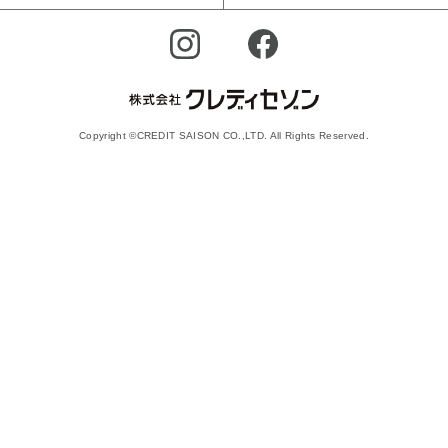
Copyright ©CREDIT SAISON CO.,LTD. All Rights Reserved.