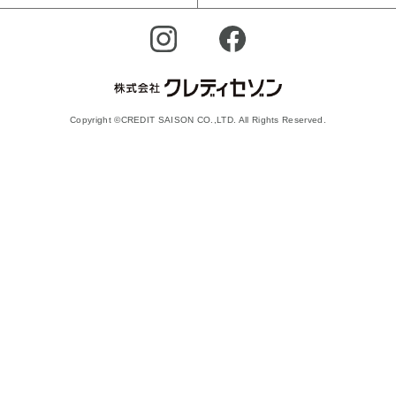
Copyright ©CREDIT SAISON CO.,LTD. All Rights Reserved.