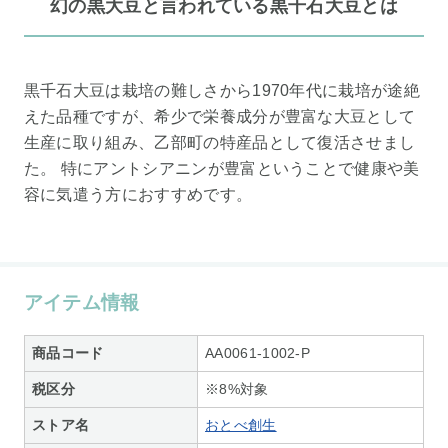
幻の黒大豆と言われている黒千石大豆とは
黒千石大豆は栽培の難しさから1970年代に栽培が途絶
えた品種ですが、希少で栄養成分が豊富な大豆として
生産に取り組み、乙部町の特産品として復活させまし
た。 特にアントシアニンが豊富ということで健康や美
容に気遣う方におすすめです。
アイテム情報
商品コード
AA0061-1002-P
税区分
※8%対象
ストア名
おとべ創生