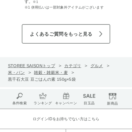
す。
※1
※1 併用払いは一部対象外アイテムがございます
よくあるご質問をもっと見る
STOREE SAISONトップ
カテゴリ
グルメ
米・パン
雑穀・雑穀米・麦
黒千石大豆 豆ごはんの素 150g×5袋
条件検索
ランキング
キャンペーン
目玉品
新商品
ログインIDをお持ちでない方はこちら