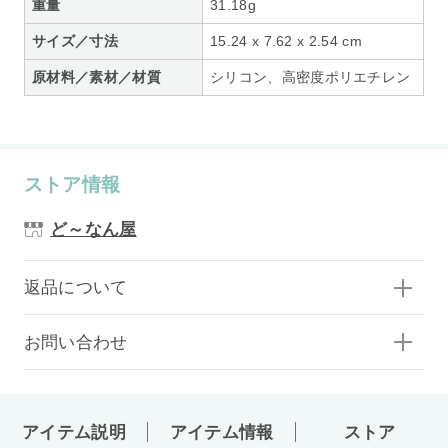
重量
31.18g
サイズ／寸法
15.24 x 7.62 x 2.54 cm
原材料／素材／材質
シリコン、高密度ポリエチレン
ストア情報
ど～なん屋
返品について
お問い合わせ
アイテム説明
アイテム情報
ストア