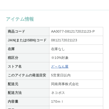
アイテム情報
商品コード
AA0077-0812172021123-P
JAN(またはISBN)コード
0812172021123
在庫
在庫なし
税区分
※10%対象
ストア名
ど～なん屋
このアイテムの発送目安
5営業日以内
配送元
同南商事株式会社
配送方法
ネコポス
内容量
170ｍｌ