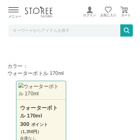
【熊本県での地震による影響について】
令和8年熊本地震に
よる配送遅延が発生しております。
ログイン
お気に入り
メニュー
ど～なん屋
FlipBelt専用 ウォーターボトル 170ml
カラー：
ウォーターボトル 170ml
ウォーターボト
ル 170ml
300
ポイント
（1,350円）
在庫なし