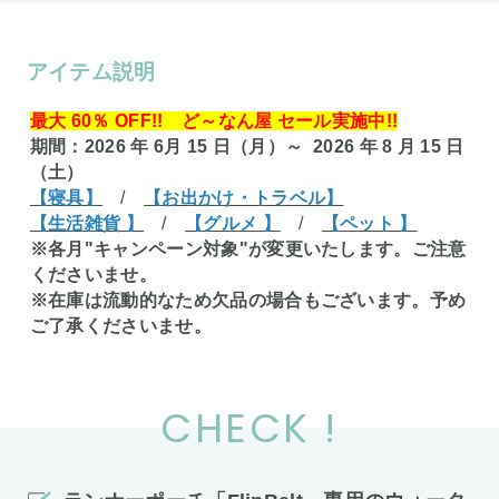
アイテム説明
最大 60％ OFF!! ど～なん屋 セール実施中!!
期間：2026 年 6月 15 日（月）～ 2026 年 8 月 15 日
（土）
【寝具】
/
【お出かけ・トラベル】
【生活雑貨 】
/
【グルメ 】
/
【ペット 】
※各月"キャンペーン対象"が変更いたします。ご注意
くださいませ。
※在庫は流動的なため欠品の場合もございます。予め
ご了承くださいませ。
CHECK !