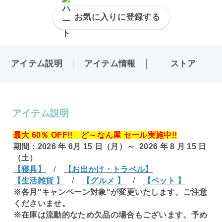
お気に入りに登録する
アイテム説明
アイテム情報
ストア
アイテム説明
最大 60％ OFF!! ど～なん屋 セール実施中!!
期間：2026 年 6月 15 日（月）～ 2026 年 8 月 15 日
（土）
【寝具】
/
【お出かけ・トラベル】
【生活雑貨 】
/
【グルメ 】
/
【ペット 】
※各月"キャンペーン対象"が変更いたします。ご注意
くださいませ。
※在庫は流動的なため欠品の場合もございます。予め