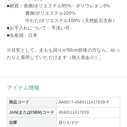
■材質：表側/ポリエステル95%・ポリウレタン5%
裏側/ポリエステル100%
中わた/ポリエステル100%（天然鉱石含有）
■お手入れについて：手洗い可
■生産国：日本
※目安として、太もも回りが50cm前後の方なら、ゆっ
たりと着用していただけます（個人差あり）。
アイテム情報
商品コード
AA0077-4560111417839-P
JAN(またはISBN)コード
4560111417839
在庫
残りわずか