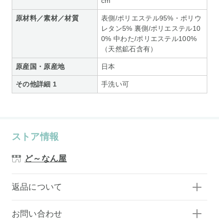
cm
原材料／素材／材質
表側/ポリエステル95%・ポリウ
レタン5% 裏側/ポリエステル10
0% 中わた/ポリエステル100%
（天然鉱石含有）
原産国・原産地
日本
その他詳細 1
手洗い可
ストア情報
ど～なん屋
返品について
お問い合わせ