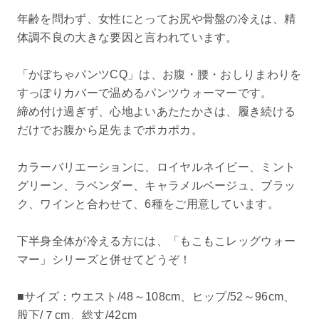
年齢を問わず、女性にとってお尻や骨盤の冷えは、精
体調不良の大きな要因と言われています。
「かぼちゃパンツCQ」は、お腹・腰・おしりまわりを
すっぽりカバーで温めるパンツウォーマーです。
締め付け過ぎず、心地よいあたたかさは、履き続ける
だけでお腹から足先までポカポカ。
カラーバリエーションに、ロイヤルネイビー、ミント
グリーン、ラベンダー、キャラメルベージュ、ブラッ
ク、ワインと合わせて、6種をご用意しています。
下半身全体が冷える方には、「もこもこレッグウォー
マー」シリーズと併せてどうぞ！
■サイズ：ウエスト/48～108cm、ヒップ/52～96cm、
股下/７cm、総丈/42cm