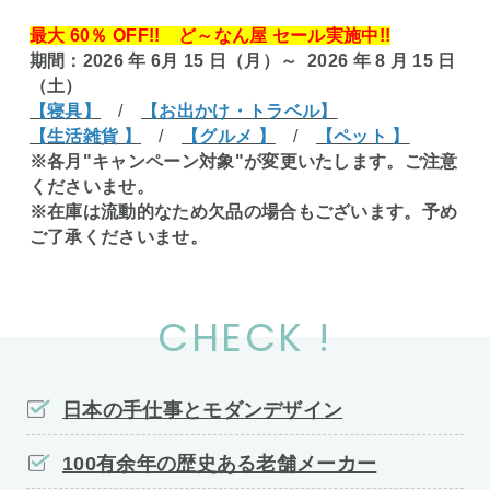
最大 60％ OFF!! ど～なん屋 セール実施中!!
期間：2026 年 6月 15 日（月）～ 2026 年 8 月 15 日
（土）
【寝具】
/
【お出かけ・トラベル】
【生活雑貨 】
/
【グルメ 】
/
【ペット 】
※各月"キャンペーン対象"が変更いたします。ご注意
くださいませ。
※在庫は流動的なため欠品の場合もございます。予め
ご了承くださいませ。
CHECK !
日本の手仕事とモダンデザイン
100有余年の歴史ある老舗メーカー