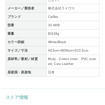
メーカー／製造者
株式会社ライヴス
ブランド
CaBas
型番
33-W/B
重量
約328g
カラー詳細
White/Black
サイズ／寸法
H23cm×W38cm×D13.5cm
原材料／素材／材質
Body : Cotton Inner : PVC coat
ed, Cow Leather
原産国・原産地
日本
ストア情報