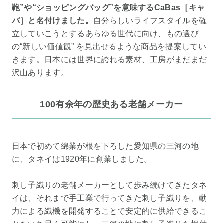
鞄”や“ショッピングバッグ”を意味するCaBas［キャ
バ］と名付けました。
自分らしいライフスタイルを確
立していこうとするあらゆる世代に向け、もの選び
の“新しい価値観” を見出せるような商品を提案してい
きます。日本には世界に誇れる素材、工房がまだまだ
沢山あります。
100有余年の歴史ある老舗メーカー
日本で初めて綿業が根を下ろした愛知県の三河の地
に、タネイは1920年に創業しました。
刺し子織りの老舗メーカーとして歩み続けてきたタネ
イは、それまで手工業で行ってきた刺し子織りを、動
力による織機を開発することで安定的に供給できるこ