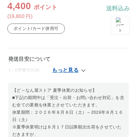
4,400
ポイント
送料込み
(19,800
円
)
ポイント/カード併用可
発送目安について
1～5営業日以内
【ど～なん屋ストア 夏季休業のお知らせ】
■下記の期間中は「受注・出荷・お問い合わせ対応」を含
む全ての業務を休業とさせていただきます。
休業期間：２０２６年８月８日（土）～2026年８月１６
日（土）
※夏季休業明けは８月１７日以降順次出荷をさせていた
だきますが、