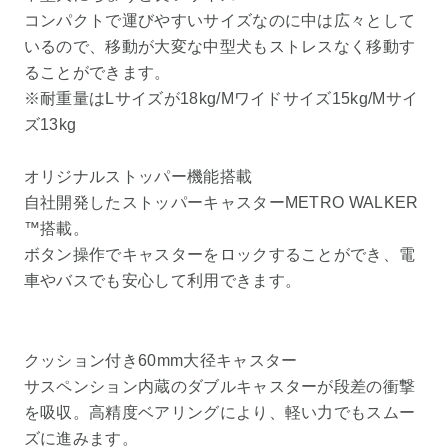
コンパクトで運びやすいサイズなのに中は広々として
いるので、移動が大変な中型犬もストレスなく移動す
ることができます。
※耐重量はLサイズが18kg/Mワイドサイズ15kg/Mサイ
ズ13kg
オリジナルストッパー機能搭載
自社開発したストッパーキャスターMETRO WALKER
™搭載。
ボタン操作でキャスターをロックすることができ、電
車やバスでも安心して利用できます。
クッション付き60mm大径キャスター
サスペンション内蔵のダブルキャスターが段差の衝撃
を吸収。高精度ベアリングにより、軽い力でもスムー
ズに進みます。