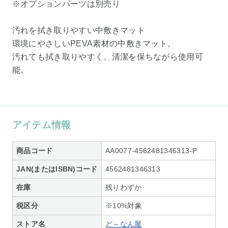
※オプションパーツは別売り
汚れを拭き取りやすい中敷きマット
環境にやさしいPEVA素材の中敷きマット。
汚れても拭き取りやすく、清潔を保ちながら使用可
能。
アイテム情報
商品コード
AA0077-4562481346313-P
JAN(またはISBN)コード
4562481346313
在庫
残りわずか
税区分
※10%対象
ストア名
ど～なん屋