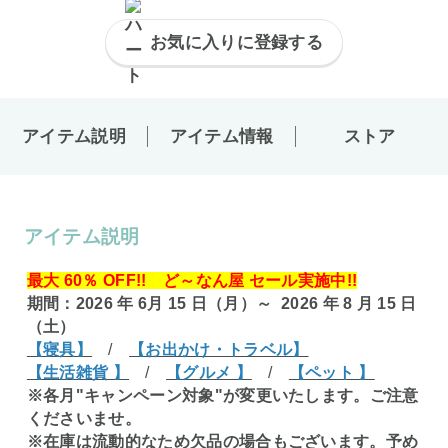
お気に入りに登録する
アイテム説明
アイテム情報
ストア
アイテム説明
最大 60％ OFF!! ど～なん屋 セール実施中!!
期間：2026 年 6月 15 日（月）～ 2026 年 8 月 15 日
（土）
【寝具】
/
【お出かけ・トラベル】
【生活雑貨 】
/
【グルメ 】
/
【ペット 】
※各月"キャンペーン対象"が変更いたします。ご注意
くださいませ。
※在庫は流動的なため欠品の場合もございます。予め