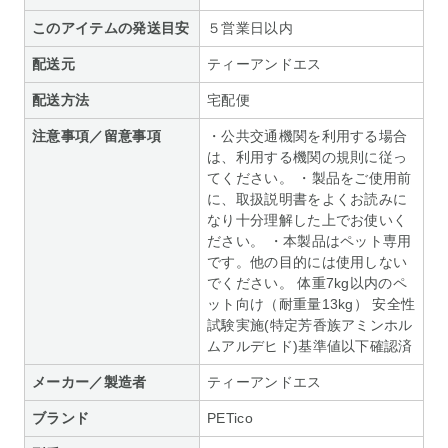
このアイテムの発送目安
５営業日以内
配送元
ティーアンドエス
配送方法
宅配便
注意事項／留意事項
・公共交通機関を利用する場合
は、利用する機関の規則に従っ
てください。 ・製品をご使用前
に、取扱説明書をよくお読みに
なり十分理解した上でお使いく
ださい。 ・本製品はペット専用
です。他の目的には使用しない
でください。 体重7kg以内のペ
ット向け（耐重量13kg） 安全性
試験実施(特定芳香族アミンホル
ムアルデヒド)基準値以下確認済
メーカー／製造者
ティーアンドエス
ブランド
PETico