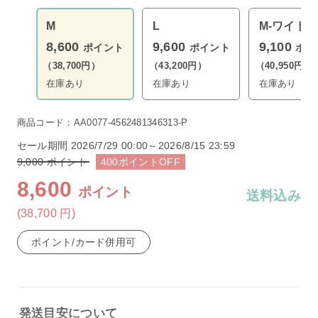
M
L
M-ワイド
8,600
9,600
9,100
ポイント
ポイント
ポイ
（38,700円）
（43,200円）
（40,950円）
在庫あり
在庫あり
在庫あり
商品コード：AA0077-4562481346313-P
セール期間
2026/7/29 00:00～2026/8/15 23:59
9,000
ポイント
400
ポイント
OFF
8,600
ポイント
送料込み
(38,700
円
)
ポイント/カード併用可
発送目安について