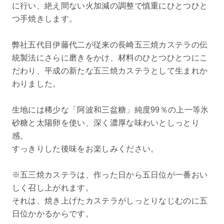
に行い、絶え間ない火加減の調整で慎重にひとつひと
つ手焼きします。
弊社五代目伊藤代二が従来の長崎五三焼カステラの伝
統製法にさらに磨きをかけ、材料のひとつひとつにこ
だわり、平成の新たな五三焼カステラとして生まれか
わりました。
生地には稀少な「阿波和三盆糖」純度99％の上一等氷
砂糖と太陽卵を使い、深く濃厚な味わいとしっとり
感。
すっきりした後味をお楽しみください。
※五三焼カステラは、作った日から五日位が一番おい
しく召し上がれます。
それは、焼き上げたカステラがしっとりなじむのに五
日位かかるからです。