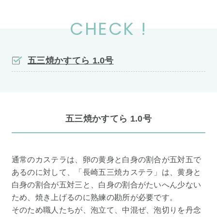
CHECK !
五三焼かすてら 1.0号
五三焼かすてら 1.0号
通常のカステラは、卵の黄身と白身の割合が五対五で
あるのに対して、「長崎五三焼カステラ」は、黄身と
白身の割合が五対三と、白身の割合がたいへん少ない
ため、焼き上げるのに熟練の勘所が必要です。
そのため職人たちが、泡立て、中混ぜ、泡切りを丹念