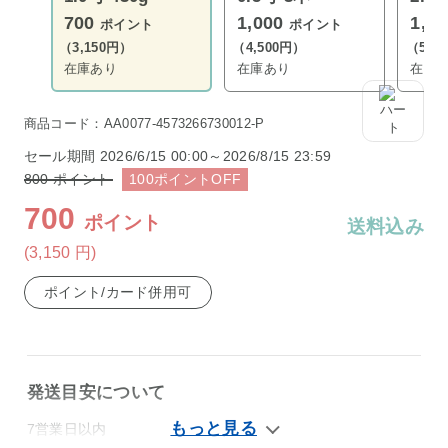
700
1,000
1,2
ポイント
ポイント
（3,150円）
（4,500円）
（5,4
在庫あり
在庫あり
在庫
商品コード：AA0077-4573266730012-P
セール期間
2026/6/15 00:00～2026/8/15 23:59
800
ポイント
100
ポイント
OFF
700
ポイント
送料込み
(3,150
円
)
ポイント/カード併用可
発送目安について
7営業日以内