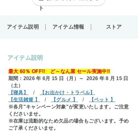
アイテム説明
アイテム情報
ストア
アイテム説明
最大 60％ OFF!! ど～なん屋 セール実施中!!
期間：2026 年 6月 15 日（月）～ 2026 年 8 月 15 日
（土）
【寝具】
/
【お出かけ・トラベル】
【生活雑貨 】
/
【グルメ 】
/
【ペット 】
※各月"キャンペーン対象"が変更いたします。ご注意
くださいませ。
※在庫は流動的なため欠品の場合もございます。予め
ご了承くださいませ。