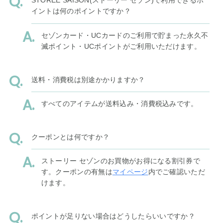
STOREE SAISON(ストーリー セゾン)で利用できるポ
イントは何のポイントですか？
セゾンカード・UCカードのご利用で貯まった永久不
滅ポイント・UCポイントがご利用いただけます。
送料・消費税は別途かかりますか？
すべてのアイテムが送料込み・消費税込みです。
クーポンとは何ですか？
ストーリー セゾンのお買物がお得になる割引券で
す。クーポンの有無は
マイページ
内でご確認いただ
けます。
ポイントが足りない場合はどうしたらいいですか？