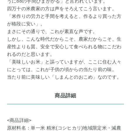
うに88の手間ひまがかる」と言われています。
四万十の米農家の方は声をそろえてこう言います。
「米作りの労力と手間を考えると、作るより買った方
が格段に安い」。
まさにその通りで、これが素直な声です。
しかし、こんな時代だからこそ、農家だからこそ、生
産性よりも質、安全で安心して食べられる物にこだわ
れるのだと思います。
「美味しいお米」と謳っていますが、ここに住む人々
にとっては、これが子供の頃からの当たり前の味。
当たり前に美味しい「しまんとのおこめ」なのです。
商品詳細
<商品詳細>
原材料名：単一米 精米(コシヒカリ)地域限定米・減農