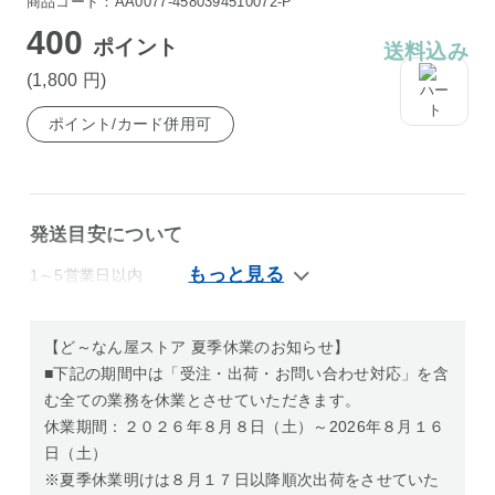
商品コード：AA0077-4580394510072-P
400
ポイント
送料込み
(1,800
円
)
ポイント/カード併用可
発送目安について
1～5営業日以内
【ど～なん屋ストア 夏季休業のお知らせ】
■下記の期間中は「受注・出荷・お問い合わせ対応」を含
む全ての業務を休業とさせていただきます。
休業期間：２０２６年８月８日（土）～2026年８月１６
日（土）
※夏季休業明けは８月１７日以降順次出荷をさせていた