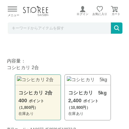
【熊本県での地震による影響について】
令和8年熊本地震に
よる配送遅延が発生しております。
ログイン
お気に入り
メニュー
ど～なん屋
しまんとのお米 コシヒカリ 2合
内容量：
コシヒカリ 2合
コシヒカリ 2合
コシヒカリ 5kg
400
2,400
ポイント
ポイント
（1,800円）
（10,800円）
在庫あり
在庫あり