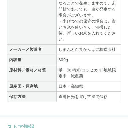
なることで発生しますので、未
開封であっても、虫が発生する
場合がございます。
・米びつでの保管の場合は、古
いお米を使いきり、清掃した
後、新しいお米を入れてくださ
い。
メーカー／製造者
しまんと百笑かんぱに株式会社
内容量
300g
原材料／素材／材質
単一米 精米(コシヒカリ)地域限
定米・減農薬
原産国・原産地
日本・高知県
保存方法
直射日光を避け常温で保存
ストア情報