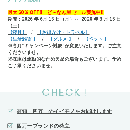
最大 60％ OFF!! ど～なん屋 セール実施中!!
期間：2026 年 6月 15 日（月）～ 2026 年 8 月 15 日
（土）
【寝具】
/
【お出かけ・トラベル】
【生活雑貨 】
/
【グルメ 】
/
【ペット 】
※各月"キャンペーン対象"が変更いたします。ご注意
くださいませ。
※在庫は流動的なため欠品の場合もございます。予め
ご了承くださいませ。
CHECK !
高知・四万十のイイモノをお届けします
四万十ブランドの確立