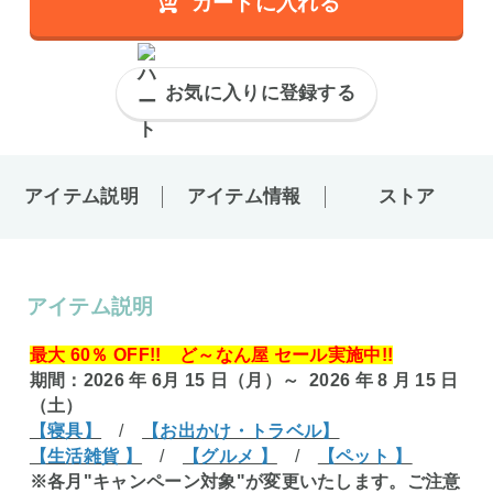
カートに入れる
お気に入りに登録する
アイテム説明
アイテム情報
ストア
アイテム説明
最大 60％ OFF!! ど～なん屋 セール実施中!!
期間：2026 年 6月 15 日（月）～ 2026 年 8 月 15 日
（土）
【寝具】
/
【お出かけ・トラベル】
【生活雑貨 】
/
【グルメ 】
/
【ペット 】
※各月"キャンペーン対象"が変更いたします。ご注意