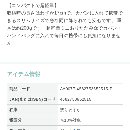
【コンパクトで超軽量】
収納時の長さはわずか17cmで、カバンに入れて携帯で
きるスリムサイズで急な雨に降られても安心です。 重
さは約200gです。超軽量ミニおりたたみ傘でカバン・
ハンドバッグに入れて毎日の携帯にも負担になりませ
ん！
アイテム情報
商品コード
AA0077-4582753652515-P
JAN(またはISBN)コード
4582753652515
在庫
残りわずか
税区分
※10%対象