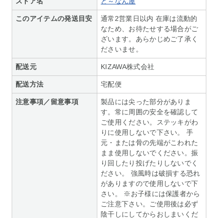
ストア名
ど～なん屋
このアイテムの発送目安
通常2営業日以内 在庫は流動的
なため、お待たせする場合がご
ざいます。あらかじめご了承く
ださいませ。
配送元
KIZAWA株式会社
配送方法
宅配便
注意事項／留意事項
製品には尖った部分がありま
す。常に周囲の安全を確認して
ご使用ください。ステッキがわ
りに使用しないで下さい。 手
元・または骨の先端がこわれた
まま使用しないでください。振
り回したり投げたりしないでく
ださい。 強風時は破損する恐れ
がありますので使用しないで下
さい。 ※お子様には保護者から
ご注意下さい。ご使用後は必ず
陰干しにしてからおしまいくだ