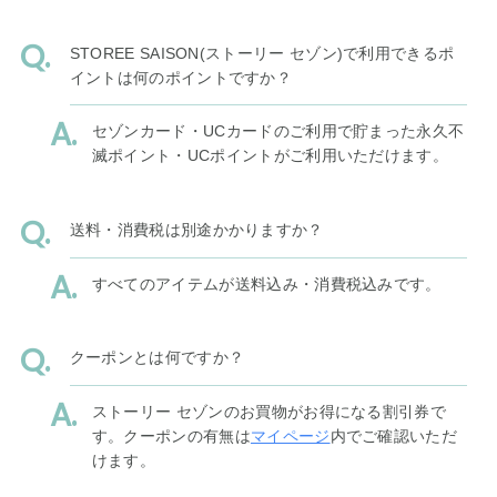
STOREE SAISON(ストーリー セゾン)で利用できるポ
イントは何のポイントですか？
セゾンカード・UCカードのご利用で貯まった永久不
滅ポイント・UCポイントがご利用いただけます。
送料・消費税は別途かかりますか？
すべてのアイテムが送料込み・消費税込みです。
クーポンとは何ですか？
ストーリー セゾンのお買物がお得になる割引券で
す。クーポンの有無は
マイページ
内でご確認いただ
けます。