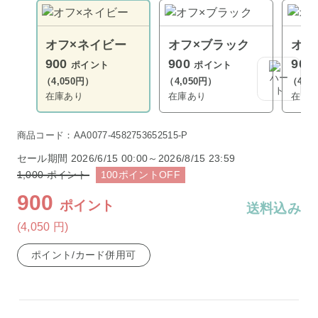
オフ×ネイビー
オフ×ブラック
オフ
900
900
900
ポイント
ポイント
（4,050円）
（4,050円）
（4,0
在庫あり
在庫あり
在庫
商品コード：AA0077-4582753652515-P
セール期間
2026/6/15 00:00～2026/8/15 23:59
1,000
ポイント
100
ポイント
OFF
900
ポイント
送料込み
(4,050
円
)
ポイント/カード併用可