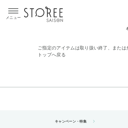
【熊本県での地震による影響について】
令和8年熊本地震による
メニュー
ご指定のアイテムは取り扱い終了、または
トップへ戻る
キャンペーン・特集