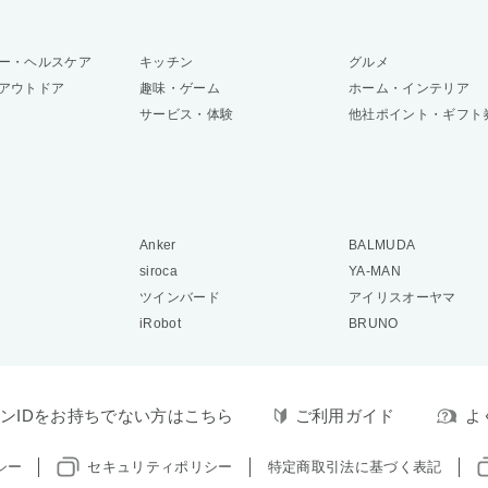
ー・ヘルスケア
キッチン
グルメ
アウトドア
趣味・ゲーム
ホーム・インテリア
サービス・体験
他社ポイント・ギフト
Anker
BALMUDA
siroca
YA-MAN
ツインバード
アイリスオーヤマ
iRobot
BRUNO
ンIDをお持ちでない方はこちら
ご利用ガイド
よ
シー
セキュリティポリシー
特定商取引法に基づく表記