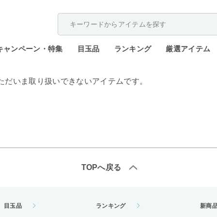
配送遅延が発生しております。
キャンペーン・特集
目玉品
ランキング
厳選アイテム
ただいま取り扱いできないアイテムです。
TOPへ戻る
目玉品
ランキング
新商