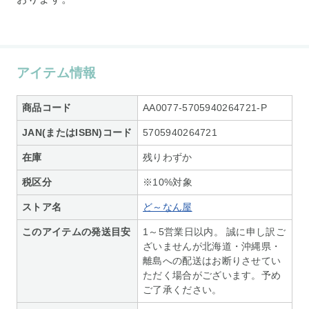
アイテム情報
商品コード
AA0077-5705940264721-P
JAN(またはISBN)コード
5705940264721
在庫
残りわずか
税区分
※10%対象
ストア名
ど～なん屋
このアイテムの発送目安
1～5営業日以内。 誠に申し訳ご
ざいませんが北海道・沖縄県・
離島への配送はお断りさせてい
ただく場合がございます。予め
ご了承ください。