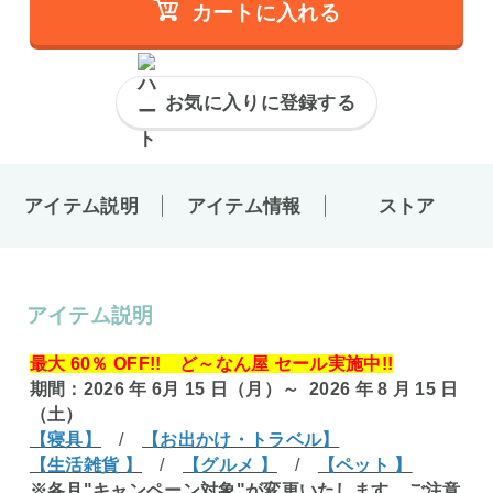
カートに入れる
お気に入りに登録する
アイテム説明
アイテム情報
ストア
アイテム説明
最大 60％ OFF!! ど～なん屋 セール実施中!!
期間：2026 年 6月 15 日（月）～ 2026 年 8 月 15 日
（土）
【寝具】
/
【お出かけ・トラベル】
【生活雑貨 】
/
【グルメ 】
/
【ペット 】
※各月"キャンペーン対象"が変更いたします。ご注意