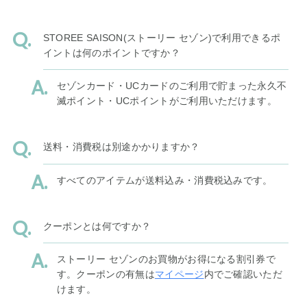
STOREE SAISON(ストーリー セゾン)で利用できるポ
イントは何のポイントですか？
セゾンカード・UCカードのご利用で貯まった永久不
滅ポイント・UCポイントがご利用いただけます。
送料・消費税は別途かかりますか？
すべてのアイテムが送料込み・消費税込みです。
クーポンとは何ですか？
ストーリー セゾンのお買物がお得になる割引券で
す。クーポンの有無は
マイページ
内でご確認いただ
けます。