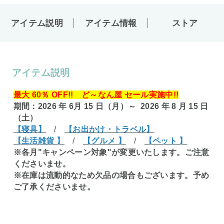
アイテム説明
アイテム情報
ストア
アイテム説明
最大 60％ OFF!! ど～なん屋 セール実施中!!
期間：2026 年 6月 15 日（月）～ 2026 年 8 月 15 日
（土）
【寝具】
/
【お出かけ・トラベル】
【生活雑貨 】
/
【グルメ 】
/
【ペット 】
※各月"キャンペーン対象"が変更いたします。ご注意
くださいませ。
※在庫は流動的なため欠品の場合もございます。予め
ご了承くださいませ。