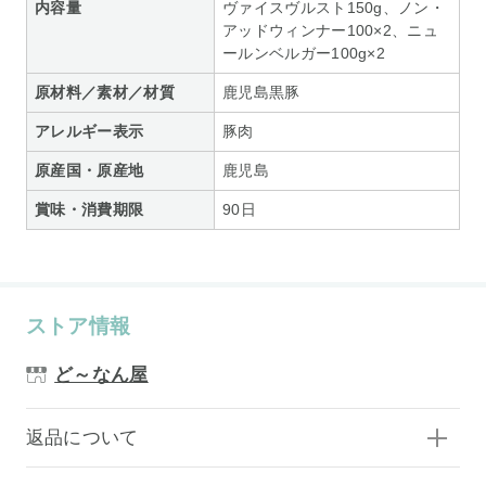
内容量
ヴァイスヴルスト150g、ノン・
アッドウィンナー100×2、ニュ
ールンベルガー100g×2
原材料／素材／材質
鹿児島黒豚
アレルギー表示
豚肉
原産国・原産地
鹿児島
賞味・消費期限
90日
ストア情報
ど～なん屋
返品について