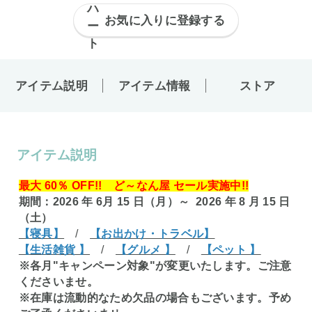
お気に入りに登録する
アイテム説明
アイテム情報
ストア
アイテム説明
最大 60％ OFF!! ど～なん屋 セール実施中!!
期間：2026 年 6月 15 日（月）～ 2026 年 8 月 15 日
（土）
【寝具】
/
【お出かけ・トラベル】
【生活雑貨 】
/
【グルメ 】
/
【ペット 】
※各月"キャンペーン対象"が変更いたします。ご注意
くださいませ。
※在庫は流動的なため欠品の場合もございます。予め