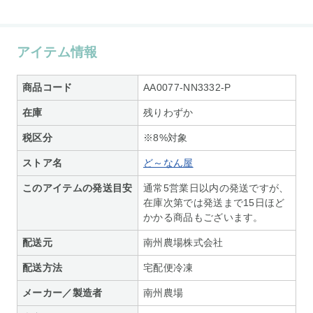
アイテム情報
商品コード
AA0077-NN3332-P
在庫
残りわずか
税区分
※8%対象
ストア名
ど～なん屋
このアイテムの発送目安
通常5営業日以内の発送ですが、
在庫次第では発送まで15日ほど
かかる商品もございます。
配送元
南州農場株式会社
配送方法
宅配便冷凍
メーカー／製造者
南州農場