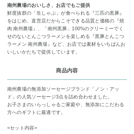
南州農場のおいしさ、お店でもご提供
鮮度抜群の「生しゃぶ」が食べられる『三匹の黒豚』
をはじめ、直営店だからこそできる品質と価格の『焼
肉 南州農場』、「南州黒豚」100%のクリーミーでく
せのないとんこつラーメンを楽しめる『黒豚とんこつ
ラーメン 南州農場』など、お店では素材をいちばんお
いしいかたちで提供しています。
商品内容
南州農場の無添加ソーセージブランド「ノン・アッ
ド」の人気ソーセージ3点を詰め合わせました。
お子さまのいらっしゃるご家庭や、無添加にこだわる
方へのギフトに最適です。
<セット内容>