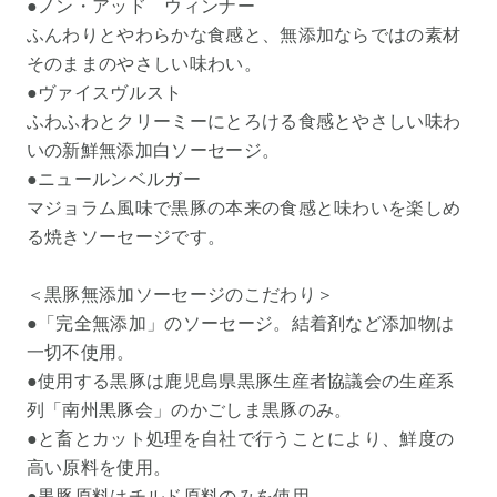
●ノン・アッド ウィンナー
ふんわりとやわらかな食感と、無添加ならではの素材
そのままのやさしい味わい。
●ヴァイスヴルスト
ふわふわとクリーミーにとろける食感とやさしい味わ
いの新鮮無添加白ソーセージ。
●ニュールンベルガー
マジョラム風味で黒豚の本来の食感と味わいを楽しめ
る焼きソーセージです。
＜黒豚無添加ソーセージのこだわり＞
●「完全無添加」のソーセージ。結着剤など添加物は
一切不使用。
●使用する黒豚は鹿児島県黒豚生産者協議会の生産系
列「南州黒豚会」のかごしま黒豚のみ。
●と畜とカット処理を自社で行うことにより、鮮度の
高い原料を使用。
●黒豚原料はチルド原料のみを使用。