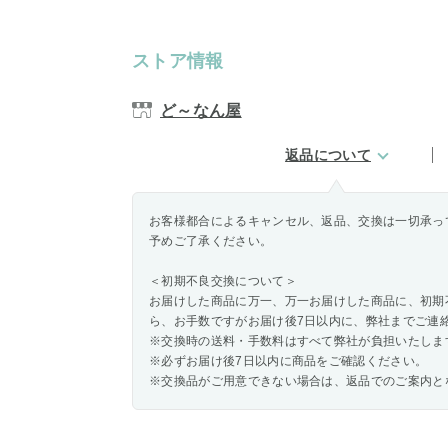
ストア情報
ど～なん屋
返品について
お客様都合によるキャンセル、返品、交換は一切承っ
予めご了承ください。
＜初期不良交換について＞
お届けした商品に万一、万一お届けした商品に、初期
ら、お手数ですがお届け後7日以内に、弊社までご連
※交換時の送料・手数料はすべて弊社が負担いたしま
※必ずお届け後7日以内に商品をご確認ください。
※交換品がご用意できない場合は、返品でのご案内と