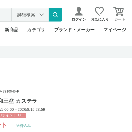
詳細検索
ログイン
お気に入り
カート
新商品
カテゴリ
ブランド・メーカー
マイページ
S910046-P
和三盆 カステラ
/1 00:00～2026/8/15 23:59
0
ポイント
OFF
ント
送料込み