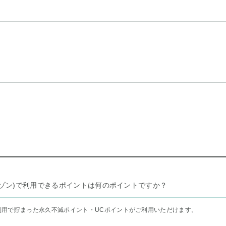
リー セゾン)で利用できるポイントは何のポイントですか？
利用で貯まった永久不滅ポイント・UCポイントがご利用いただけます。