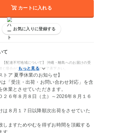
カートに入れる
お気に入りに登録する
いて
 【配達不可地域について】 沖繩・離島へのお届けの受
頂く場合がございますのでご了承下さい。
ストア 夏季休業のお知らせ】
中は「受注・出荷・お問い合わせ対応」を含
を休業とさせていただきます。
０２６年８月８日（土）～2026年８月１６
けは８月１７日以降順次出荷をさせていた
致しますためやむを得ずお時間を頂戴する
ます。