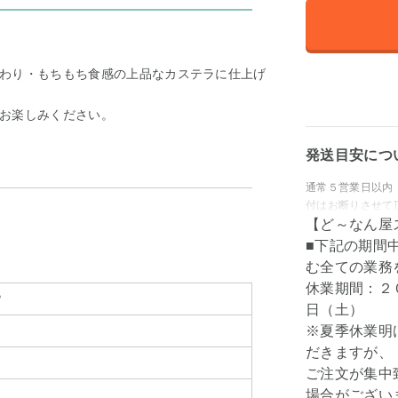
わり・もちもち食感の上品なカステラに仕上げ
お楽しみください。
発送目安につ
通常５営業日以内
付はお断りさせて
【ど～なん屋
■下記の期間
む全ての業務
休業期間：２
P
日（土）
※夏季休業明
だきますが、
ご注文が集中
場合がござい