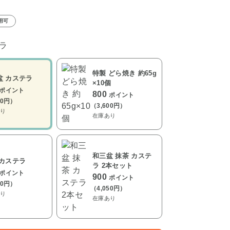
用可
ラ
特製 どら焼き 約65g
盆 カステラ
×10個
ポイント
800
ポイント
00円）
（3,600円）
り
在庫あり
和三盆 抹茶 カステ
 カステラ
ラ 2本セット
ポイント
900
ポイント
00円）
（4,050円）
り
在庫あり