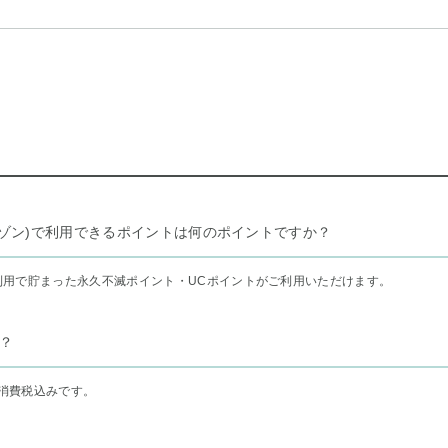
リー セゾン)で利用できるポイントは何のポイントですか？
利用で貯まった永久不滅ポイント・UCポイントがご利用いただけます。
？
消費税込みです。