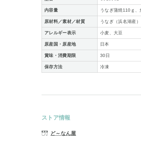
内容量
うなぎ蒲焼110ｇ
原材料／素材／材質
うなぎ（浜名湖産）
アレルギー表示
小麦、大豆
原産国・原産地
日本
賞味・消費期限
30日
保存方法
冷凍
ストア情報
ど～なん屋