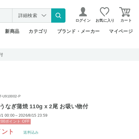
詳細検索
ログイン
お気に入り
カート
新商品
カテゴリ
ブランド・メーカー
マイページ
付
U910002-P
うなぎ蒲焼 110g x 2尾 お吸い物付
/1 00:00～2026/8/15 23:59
200
ポイント
OFF
イント
送料込み