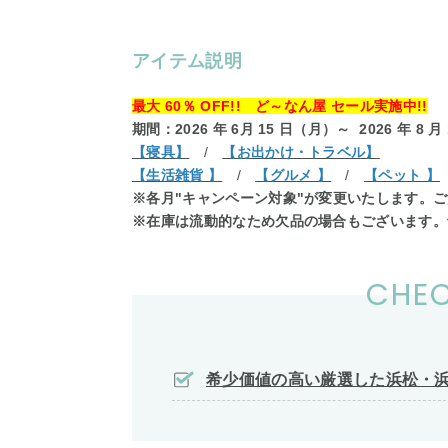
アイテム説明
最大 60％ OFF!! ど～なん屋 セール実施中!!
期間：2026 年 6月 15 日（月）～ 2026 年 8 月
【寝具】
/
【お出かけ・トラベル】
【生活雑貨 】
/
【グルメ 】
/
【ペット 】
※各月"キャンペーン対象"が変更いたします。
※在庫は流動的なため欠品の場合もございます。
CHEC
希少価値の高い厳選した浜松・