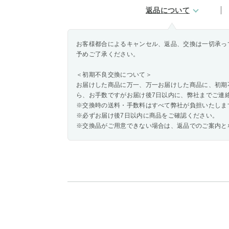
返品について
お客様都合によるキャンセル、返品、交換は一切承っ
予めご了承ください。
＜初期不良交換について＞
お届けした商品に万一、万一お届けした商品に、初期
ら、お手数ですがお届け後7日以内に、弊社までご連
※交換時の送料・手数料はすべて弊社が負担いたしま
※必ずお届け後7日以内に商品をご確認ください。
※交換品がご用意できない場合は、返品でのご案内と