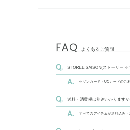
FAQ
よくあるご質問
STOREE SAISON(ストー
セゾンカード・UCカードのご
送料・消費税は別途かかりますか
すべてのアイテムが送料込み・