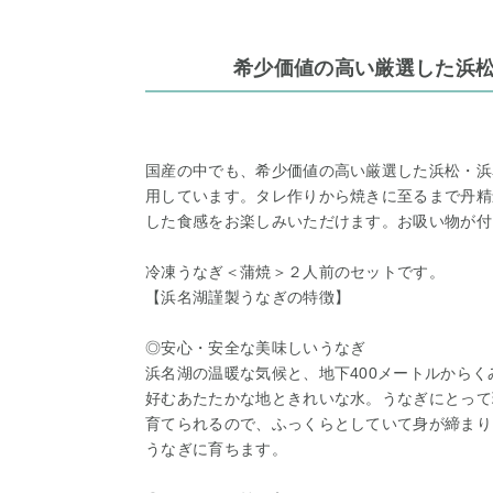
希少価値の高い厳選した浜
国産の中でも、希少価値の高い厳選した浜松・浜
用しています。タレ作りから焼きに至るまで丹精
した食感をお楽しみいただけます。お吸い物が付
冷凍うなぎ＜蒲焼＞２人前のセットです。
【浜名湖謹製うなぎの特徴】
◎安心・安全な美味しいうなぎ
浜名湖の温暖な気候と、地下400メートルから
好むあたたかな地ときれいな水。うなぎにとって
育てられるので、ふっくらとしていて身が締まり
うなぎに育ちます。