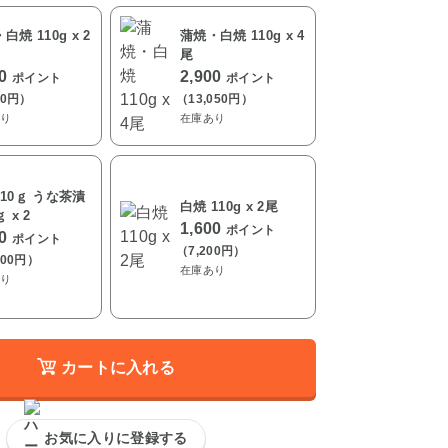
白焼 110g x 2
蒲焼・白焼 110g x 4
尾
00
2,900
ポイント
ポイント
00円）
（13,050円）
り
在庫あり
10ｇ うな茶漬
白焼 110g x 2尾
 x 2
1,600
ポイント
00
ポイント
（7,200円）
800円）
在庫あり
り
カートに入れる
お気に入りに登録する