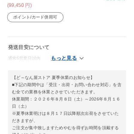
(99,450
円
)
ポイント/カード併用可
発送目安について
通常5営業日以内
【ど～なん屋ストア 夏季休業のお知らせ】
■下記の期間中は「受注・出荷・お問い合わせ対応」を含
む全ての業務を休業とさせていただきます。
休業期間：２０２６年８月８日（土）～2026年８月１６
日（土）
※夏季休業明けは８月１７日以降順次出荷をさせていた
だきますが、
ご注文が集中致しますためやむを得ずお時間を頂戴する