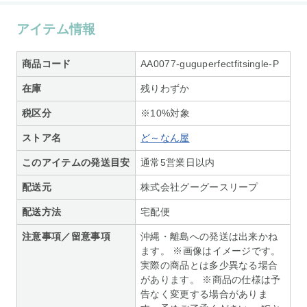
アイテム情報
商品コード
AA0077-guguperfectfitsingle-P
在庫
残りわずか
税区分
※10%対象
ストア名
ど～なん屋
このアイテムの発送目安
通常5営業日以内
配送元
株式会社グーグースリープ
配送方法
宅配便
注意事項／留意事項
沖縄・離島への発送は出来かね
ます。 ※画像はイメージです。
実際の商品とは多少異なる場合
があります。 ※商品の仕様は予
告なく変更する場合がありま