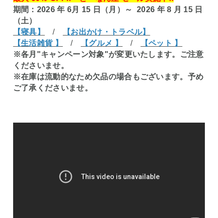
期間：2026 年 6月 15 日（月）～ 2026 年 8 月 15 日
（土）
【寝具】
/
【お出かけ・トラベル】
【生活雑貨 】
/
【グルメ 】
/
【ペット 】
※各月"キャンペーン対象"が変更いたします。ご注意
くださいませ。
※在庫は流動的なため欠品の場合もございます。予め
ご了承くださいませ。