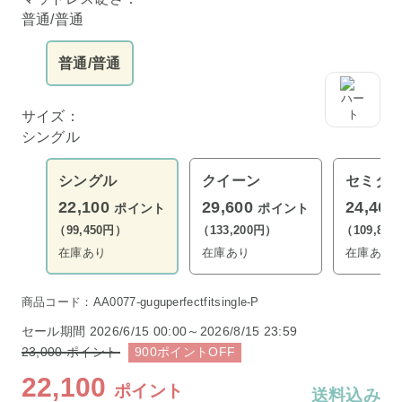
普通/普通
普通/普通
サイズ：
シングル
シングル
クイーン
セミダ
22,100
29,600
24,400
ポイント
ポイント
（99,450円）
（133,200円）
（109,80
在庫あり
在庫あり
在庫あり
商品コード：AA0077-guguperfectfitsingle-P
セール期間
2026/6/15 00:00～2026/8/15 23:59
23,000
ポイント
900
ポイント
OFF
22,100
ポイント
送料込み