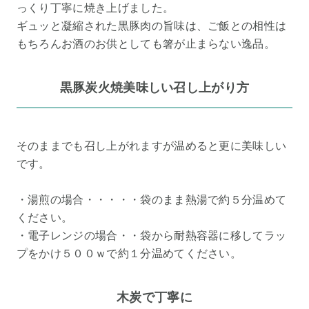
っくり丁寧に焼き上げました。
ギュッと凝縮された黒豚肉の旨味は、ご飯との相性は
もちろんお酒のお供としても箸が止まらない逸品。
黒豚炭火焼美味しい召し上がり方
そのままでも召し上がれますが温めると更に美味しい
です。
・湯煎の場合・・・・・袋のまま熱湯で約５分温めて
ください。
・電子レンジの場合・・袋から耐熱容器に移してラッ
プをかけ５００ｗで約１分温めてください。
木炭で丁寧に