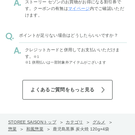
ストーリー セゾンのお買物がお得になる割引券で
す。クーポンの有無は
マイページ
内でご確認いただ
けます。
ポイントが足りない場合はどうしたらいいですか？
クレジットカードと併用してお支払いいただけま
す。
※1
※1 併用払いは一部対象外アイテムがございます
よくあるご質問をもっと見る
STOREE SAISONトップ
カテゴリ
グルメ
惣菜
和風惣菜
鹿児島黒豚 炭火焼 120g×4袋