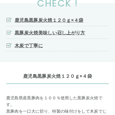
CHECK !
鹿児島黒豚炭火焼１２０ｇ×４袋
黒豚炭火焼美味しい召し上がり方
木炭で丁寧に
鹿児島黒豚炭火焼１２０ｇ×４袋
鹿児島県産黒豚肉を１００％使用した黒豚炭火焼で
す。
黒豚肉を一口大に切り、特製の味付けをして木炭でじ