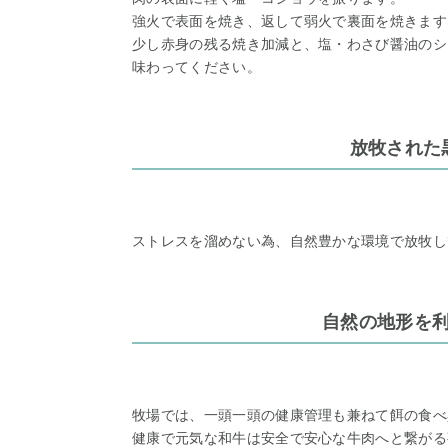
強火で表面を焼き、返して弱火で裏面を焼きます
少し赤身の残る焼き加減と、塩・わさび醤油のシ
味わってください。
放牧された
ストレスを溜めない為、自然豊かな環境で放牧し
自然の地形を
牧場では、一頭一頭の健康管理も兼ねて餌の食べ
健康で元気な和牛は安全で安心な牛肉へと繋がる