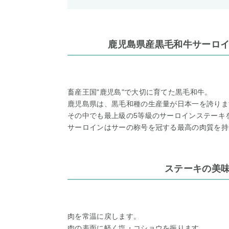
鹿児島県産黒毛和牛サーロインステ
畜産王国"鹿児島"で大切に育てた黒毛和牛。
鹿児島県は、黒毛和種の生産量が日本一を誇りま
その中でも最上級の5等級のサーロインステーキ
サーロインはサーの称号を冠する最高の肉質を持
ステーキの美
肉を常温に戻します。
肉の表面に軽く塩・コショウを振ります。