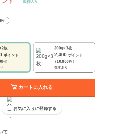
イント
送料込み
用可
×2枚
200g×3枚
00
2,400
ポイント
ポイント
00円）
（10,800円）
り
在庫あり
カートに入れる
お気に入りに登録する
いて