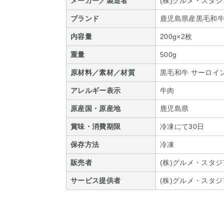
メーカー／製造者
(株)グルメ・スタ
ブランド
鹿児島県産黒毛和
内容量
200g×2枚
重量
500g
原材料／素材／材質
黒毛和牛 サーロイ
アレルギー表示
牛肉
原産国・原産地
鹿児島県
賞味・消費期限
冷凍にて30日
保存方法
冷凍
販売者
(株)グルメ・スタ
サービス提供者
(株)グルメ・スタ