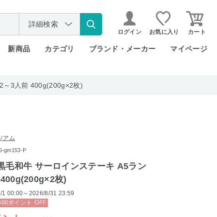
詳細検索
ログイン
お気に入り
カート
新商品
カテゴリ
ブランド・メーカー
マイページ
人前 400g(200g×2枚)
ジアム
gm153-P
黒毛和牛 サーロインステーキ A5ラン
00g(200g×2枚)
/1 00:00～2026/8/31 23:59
600
ポイント
OFF