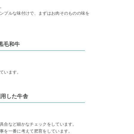
。
ンプルな味付けで、まずはお肉そのものの味を
黒毛和牛
ています。
利用した牛舎
具合など細かなチェックをしています。
事を一番に考えて肥育をしています。