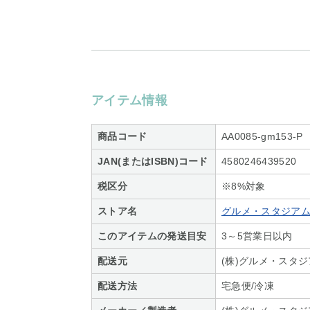
アイテム情報
商品コード
AA0085-gm153-P
JAN(またはISBN)コード
4580246439520
税区分
※8%対象
ストア名
グルメ・スタジア
このアイテムの発送目安
3～5営業日以内
配送元
(株)グルメ・スタ
配送方法
宅急便/冷凍