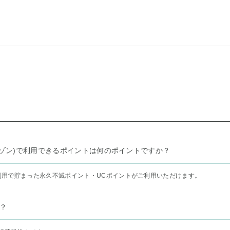
リー セゾン)で利用できるポイントは何のポイントですか？
利用で貯まった永久不滅ポイント・UCポイントがご利用いただけます。
？