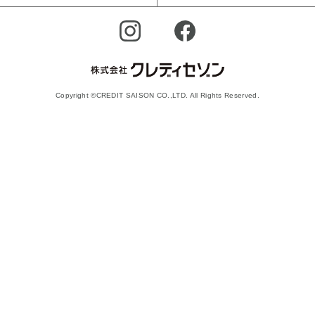
Copyright ©CREDIT SAISON CO.,LTD. All Rights Reserved.