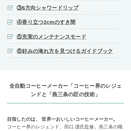
③6方向シャワードリップ
④香り立つ2cmのすき間
⑤充実のメンテナンスモード
⑥好みの淹れ方を見つけるガイドブック
全自動コーヒーメーカー「コーヒー界のレジェ
ンドと「燕三条の匠の技術」
目指したのは、 世界一おいしいコーヒーメーカー。
コーヒー界のレジェンド、田口 護氏監修。燕三条の職