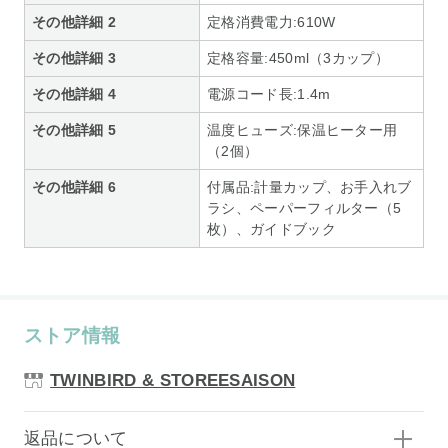
その他詳細 2
定格消費電力:610W
その他詳細 3
定格容量:450ml（3カップ）
その他詳細 4
電源コード長:1.4m
その他詳細 5
温度ヒューズ:保温ヒーター用
（2個）
その他詳細 6
付属品:計量カップ、お手入れブ
ラシ、ペーパーフィルター（5
枚）、ガイドブック
ストア情報
TWINBIRD & STOREESAISON
返品について