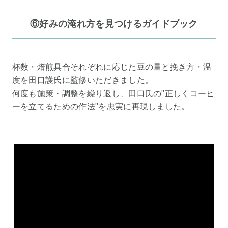
⑥好みの淹れ方を見つけるガイドブック
杯数・焙煎具合それぞれに応じた豆の量と挽き方・温
度を田口護氏に監修いただきました。
何度も施策・調整を繰り返し、田口氏の"正しくコーヒ
ーを立てるための作法"を忠実に再現しました。