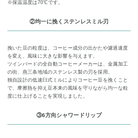
※保温温度は70℃です。
②均一に挽くステンレスミル刃
挽いた豆の粒度は、コーヒー成分の出かたや濾過速度
を変え、風味に大きな影響を与えます。
ツインバードの全自動コーヒーメーカーは、金属加工
の街、燕三条地域のステンレス製の刃を採用。
独自設計の低速臼式ミルによりコーヒー豆を挽くこと
で、摩擦熱を抑え豆本来の風味を守りながら均一な粒
度に仕上げることを実現しました。
③6方向シャワードリップ