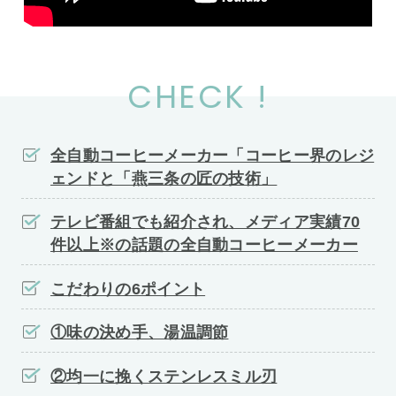
CHECK !
全自動コーヒーメーカー「コーヒー界のレジ
ェンドと「燕三条の匠の技術」
テレビ番組でも紹介され、メディア実績70
件以上※の話題の全自動コーヒーメーカー
こだわりの6ポイント
①味の決め手、湯温調節
②均一に挽くステンレスミル刃