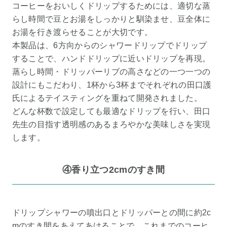
コーヒーをおいしくドリップするためには、適切な蒸
らし時間で豆とお湯をしっかりと馴染ませ、豆全体に
お湯を行き渡らせることが大切です。
本製品は、6方向からのシャワードリップでドリップ
することで、ハンドドリップに近いドリップを再現。
蒸らし時間・ドリッパーリブの高さなどの一つ一つの
設計にもこだわり、1杯から3杯までそれぞれの田口護
氏によるテイスティングを重ねて開発されました。
どんな杯数で設定しても最適なドリップを行い、田口
先生の目指す透明感のあるまろやかな美味しさを実現
します。
④香り立つ2cmのすき間
ドリップシャワーの噴出口とドリッパーとの間に約2c
mのすき間をあえてあけることで、これまでのコーヒ