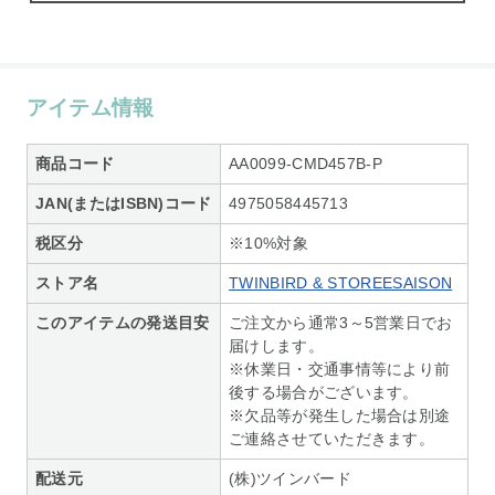
アイテム情報
商品コード
AA0099-CMD457B-P
JAN(またはISBN)コード
4975058445713
税区分
※10%対象
ストア名
TWINBIRD & STOREESAISON
このアイテムの発送目安
ご注文から通常3～5営業日でお
届けします。
※休業日・交通事情等により前
後する場合がございます。
※欠品等が発生した場合は別途
ご連絡させていただきます。
配送元
(株)ツインバード