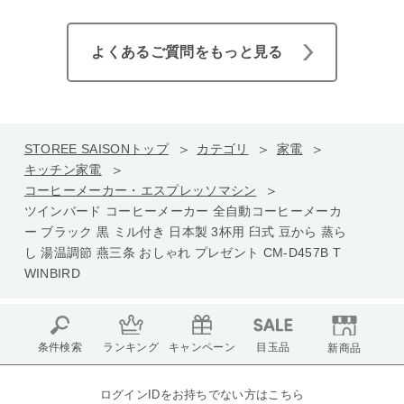
よくあるご質問をもっと見る
STOREE SAISONトップ
カテゴリ
家電
キッチン家電
コーヒーメーカー・エスプレッソマシン
ツインバード コーヒーメーカー 全自動コーヒーメーカ
ー ブラック 黒 ミル付き 日本製 3杯用 臼式 豆から 蒸ら
し 湯温調節 燕三条 おしゃれ プレゼント CM-D457B T
WINBIRD
条件検索
ランキング
キャンペーン
目玉品
新商品
ログインIDをお持ちでない方はこちら