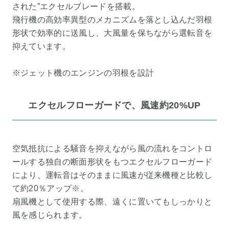
された”エクセルブレードを搭載。
飛行機の高効率異型のメカニズムを落とし込んだ羽根
形状で効率的に送風し、大風量を保ちながら選転音を
抑えています。
※ジェット機のエンジンの羽根を設計
エクセルフローガードで、風速約20%UP
空気抵抗による騒音を抑えながら風の流れをコントロ
ールする独自の断面形状をもつエクセルフローガード
により、運転音はそのままに風速が従来機種と比較し
て約20％アップ※。
扇風機として使用する際、遠くに置いてもしっかりと
風を感じられます。