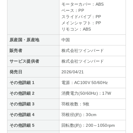
モーターカバー：ABS
ベース：PP
スライドパイプ：PP
メインシャフト：PP
リモコン：ABS
原産国・原産地
中国
販売者
株式会社ツインバード
サービス提供者
株式会社ツインバード
発売日
2026/04/21
その他詳細 1
電源：AC100V 50/60Hz
その他詳細 2
消費電力(50/60Hz)：17W
その他詳細 3
羽根枚数：9枚
その他詳細 4
羽根径(約)：30cm
その他詳細 5
回転数(約)：200～1050rpm