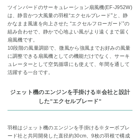
ツインバードのサーキュレーション扇風機(EF-J952W)
は、静音かつ大風量の羽根“エクセルブレード”と、静
かなまま風速を向上させた “エクセルフローガード”の
組み合わせで、静かで心地よい風がより遠くまで届く
扇風機です。
10段階の風量調節で、微風から強風までお好みの風量
に調整できる扇風機としての機能だけでなく、サーキ
ュレーターとして空気循環にも使えて、年間を通して
活躍する一台です。
ジェット機のエンジンを手掛ける※会社と設計
した"エクセルブレード"
羽根はジェット機のエンジンを手掛ける※ターボブレ
ード社と共同開発した直径約30cm、9枚の羽根で構成