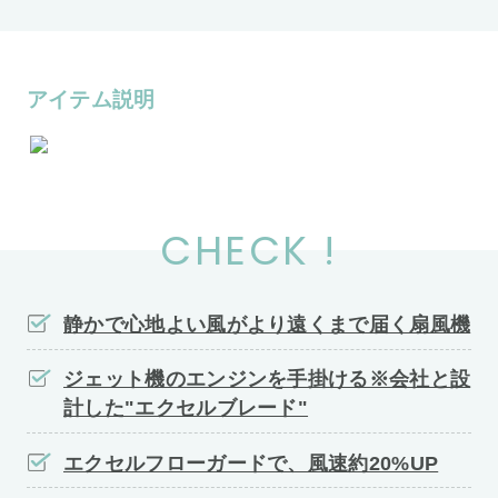
アイテム説明
CHECK !
静かで心地よい風がより遠くまで届く扇風機
ジェット機のエンジンを手掛ける※会社と設
計した"エクセルブレード"
エクセルフローガードで、風速約20%UP