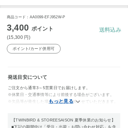
商品コード：AA0099-EFJ952W-P
3,400
ポイント
送料込み
(15,300
円
)
ポイント/カード併用可
発送目安について
ご注文から通常3～5営業日でお届けします。
※休業日・交通事情等により前後する場合がございます。
※欠品等が発生した場合は別途ご連絡させていただきます。
【TWINBIRD & STOREESAISON 夏季休業のお知らせ】
■下記の期間中は「受注・出荷・お問い合わせ対応」を含