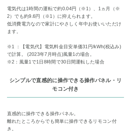
電気代は1時間の運転で約0.04円（※1）、1ヵ月（※
2）でも約9.6円（※1）に抑えられます。
低消費電力なので家計にやさしく年中お使いいただけ
ます。
※1 ：【電気代】電気料金目安単価31円/kWh(税込み)
で計算。 (2023年7月時点)風量1の場合。
※2：風量1で1日8時間で30日間運転した場合
シンプルで直感的に操作できる操作パネル・リ
モコン付き
直感的に操作できる操作パネル。
離れたところからでも簡単に操作できるリモコン付
き。