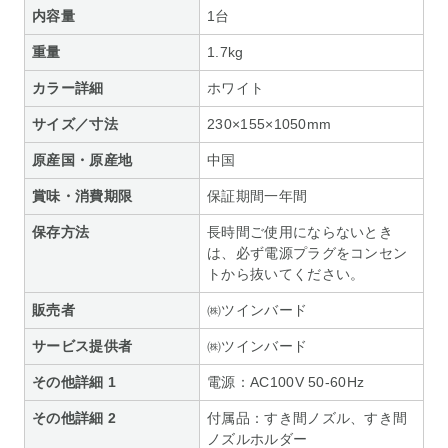
内容量
1台
重量
1.7kg
カラー詳細
ホワイト
サイズ／寸法
230×155×1050mm
原産国・原産地
中国
賞味・消費期限
保証期間一年間
保存方法
長時間ご使用にならないとき
は、必ず電源プラグをコンセン
トから抜いてください。
販売者
㈱ツインバード
サービス提供者
㈱ツインバード
その他詳細 1
電源：AC100V 50-60Hz
その他詳細 2
付属品：すき間ノズル、すき間
ノズルホルダー