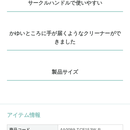
サークルハンドルで使いやすい
かゆいところに手が届くようなクリーナーがで
きました
製品サイズ
アイテム情報
商品コード
AA0099-TCE153W-P