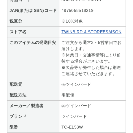
JAN(またはISBN)コード
4975058518219
税区分
※10%対象
ストア名
TWINBIRD & STOREESAISON
このアイテムの発送目安
ご注文から通常3～5営業日でお
届けします。
※休業日・交通事情等により前
後する場合がございます。
※欠品等が発生した場合は別途
ご連絡させていただきます。
配送元
㈱ツインバード
配送方法
宅配便
メーカー／製造者
㈱ツインバード
ブランド
ツインバード
型番
TC-E153W