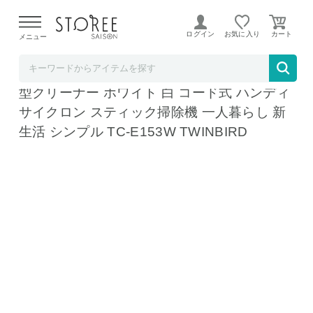
【熊本県での地震による影響について】
令和8年熊本地震に
よる配送遅延が発生しております。
ログイン
お気に入り
メニュー
TWINBIRD & STOREESAISON
ツインバード 掃除機 サイクロンスティック
型クリーナー ホワイト 白 コード式 ハンディ
サイクロン スティック掃除機 一人暮らし 新
生活 シンプル TC-E153W TWINBIRD