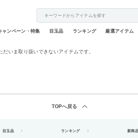
配送遅延が発生しております。
キャンペーン・特集
目玉品
ランキング
厳選アイテム
ただいま取り扱いできないアイテムです。
TOPへ戻る
目玉品
ランキング
新商