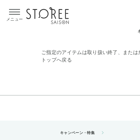
【熊本県での地震による影響について】
令和8年熊本地震による
メニュー
ご指定のアイテムは取り扱い終了、または
トップへ戻る
キャンペーン・特集