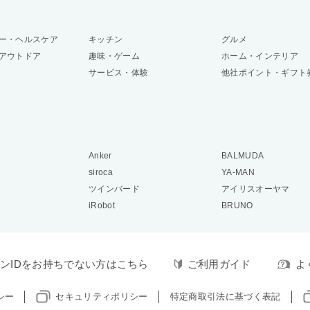
ー・ヘルスケア
キッチン
グルメ
アウトドア
趣味・ゲーム
ホーム・インテリア
サービス・体験
他社ポイント・ギフト
Anker
BALMUDA
siroca
YA-MAN
ツインバード
アイリスオーヤマ
iRobot
BRUNO
ンIDをお持ちでない方はこちら
ご利用ガイド
よ
シー
セキュリティポリシー
特定商取引法に基づく表記