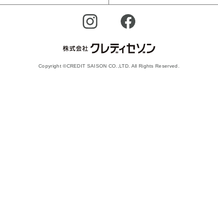
Copyright ©CREDIT SAISON CO.,LTD. All Rights Reserved.