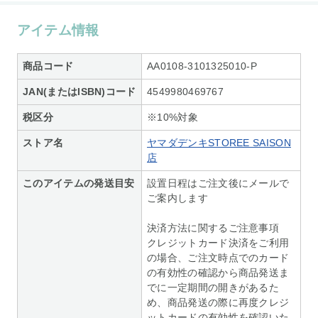
アイテム情報
商品コード
AA0108-3101325010-P
JAN(またはISBN)コード
4549980469767
税区分
※10%対象
ストア名
ヤマダデンキSTOREE SAISON
店
このアイテムの発送目安
設置日程はご注文後にメールで
ご案内します
決済方法に関するご注意事項
クレジットカード決済をご利用
の場合、ご注文時点でのカード
の有効性の確認から商品発送ま
でに一定期間の開きがあるた
め、商品発送の際に再度クレジ
ットカードの有効性を確認いた