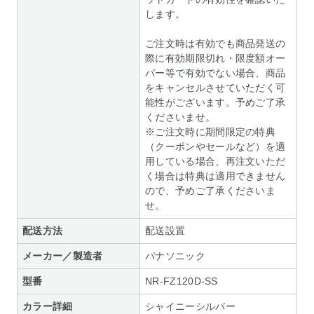
します。
ご注文時は有効でも商品発送の
際に有効期限切れ・限度額オー
バー等で有効でない場合、商品
をキャンセルさせていただく可
能性がございます。予めご了承
くださいませ。
※ご注文時に期間限定の特典
（クーポンやセールなど）を適
用している場合、再注文いただ
く場合は特典は適用できません
ので、予めご了承くださいま
せ。
配送方法
配送設置
メーカー／製造者
パナソニック
型番
NR-FZ120D-SS
カラー詳細
シャイニーシルバー