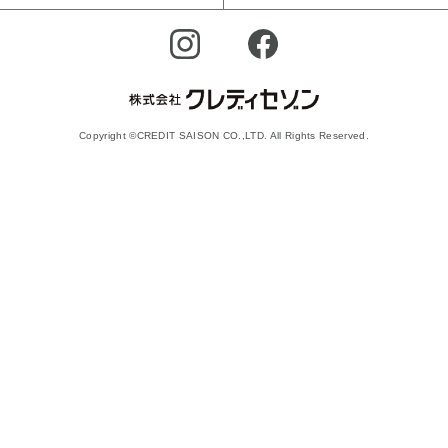
Copyright ©CREDIT SAISON CO.,LTD. All Rights Reserved.